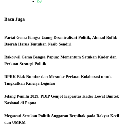
Baca Juga
Partai Gema Bangsa Usung Desentralisasi Politik, Ahmad Rofid:
Daerah Harus Tentukan Nasib Sendiri
Rakorwil Gema Bangsa Papua: Momentum Satukan Kader dan
Perkuat Strategi Politik
DPRK Biak Numfor dan Merauke Perkuat Kolaborasi untuk
Tingkatkan Kinerja Legislasi
Jelang Pemilu 2029, PDIP Genjot Kapasitas Kader Lewat Bimtek
Nasional di Papua
Megawati Serukan Politik Anggaran Berpihak pada Rakyat Kecil
dan UMKM