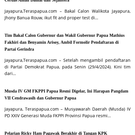
Cerdas Aman Damai dan Sejahtera
Jayapura,Teraspapua.com – Bakal Calon Walikota Jayapura,
Jhony Banua Rouw, ikut fit and proper test di…
Tim Bakal Calon Gubernur dan Wakil Gubernur Papua Mathius
Fakhiri dan Benyamin Arisoy, Ambil Formolir Pendaftaran di
Partai Gerindra
Jayapura,Teraspapua.com – Setelah mengambil pendaftaran
di Partai Demokrat Papua, pada Senin (29/4/2024). Kini tim
dari…
Musda IV GM FKPPI Papua Resmi Digelar, Ini Harapan Pangdam
VII Cendrawasih dan Gubernur Papua
Jayapura, Teraspapua.com – Musyawarah Daerah (Musda) IV
PD XXIV Generasi Muda FKPPI Provinsi Papua resmi…
Pelarian Ricky Ham Pagawak Berakhir di Tangan KPK