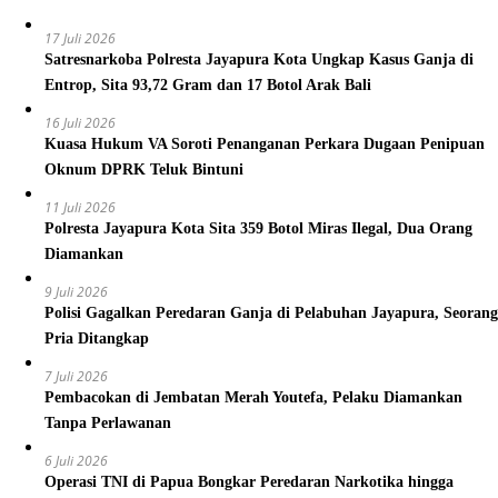
17 Juli 2026
Satresnarkoba Polresta Jayapura Kota Ungkap Kasus Ganja di
Entrop, Sita 93,72 Gram dan 17 Botol Arak Bali
16 Juli 2026
Kuasa Hukum VA Soroti Penanganan Perkara Dugaan Penipuan
Oknum DPRK Teluk Bintuni
11 Juli 2026
Polresta Jayapura Kota Sita 359 Botol Miras Ilegal, Dua Orang
Diamankan
9 Juli 2026
Polisi Gagalkan Peredaran Ganja di Pelabuhan Jayapura, Seorang
Pria Ditangkap
7 Juli 2026
Pembacokan di Jembatan Merah Youtefa, Pelaku Diamankan
Tanpa Perlawanan
6 Juli 2026
Operasi TNI di Papua Bongkar Peredaran Narkotika hingga