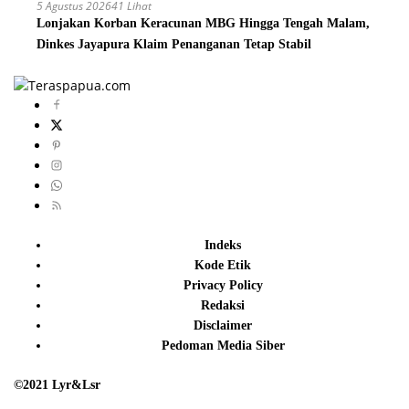
5 Agustus 2026
41 Lihat
Lonjakan Korban Keracunan MBG Hingga Tengah Malam,
Dinkes Jayapura Klaim Penanganan Tetap Stabil
Indeks
Kode Etik
Privacy Policy
Redaksi
Disclaimer
Pedoman Media Siber
©2021 Lyr&Lsr