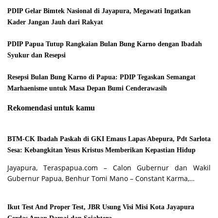
PDIP Gelar Bimtek Nasional di Jayapura, Megawati Ingatkan
Kader Jangan Jauh dari Rakyat
PDIP Papua Tutup Rangkaian Bulan Bung Karno dengan Ibadah
Syukur dan Resepsi
Resepsi Bulan Bung Karno di Papua: PDIP Tegaskan Semangat
Marhaenisme untuk Masa Depan Bumi Cenderawasih
Rekomendasi untuk kamu
BTM-CK Ibadah Paskah di GKI Emaus Lapas Abepura, Pdt Sarlota
Sesa: Kebangkitan Yesus Kristus Memberikan Kepastian Hidup
Jayapura, Teraspapua.com – Calon Gubernur dan Wakil
Gubernur Papua, Benhur Tomi Mano – Constant Karma,…
Ikut Test And Proper Test, JBR Usung Visi Misi Kota Jayapura