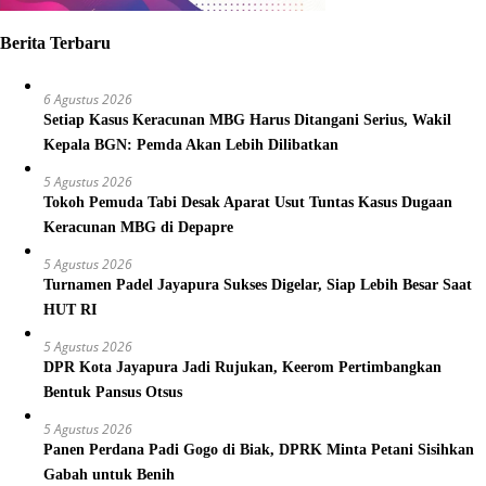
Berita Terbaru
6 Agustus 2026
Setiap Kasus Keracunan MBG Harus Ditangani Serius, Wakil
Kepala BGN: Pemda Akan Lebih Dilibatkan
5 Agustus 2026
Tokoh Pemuda Tabi Desak Aparat Usut Tuntas Kasus Dugaan
Keracunan MBG di Depapre
5 Agustus 2026
Turnamen Padel Jayapura Sukses Digelar, Siap Lebih Besar Saat
HUT RI
5 Agustus 2026
DPR Kota Jayapura Jadi Rujukan, Keerom Pertimbangkan
Bentuk Pansus Otsus
5 Agustus 2026
Panen Perdana Padi Gogo di Biak, DPRK Minta Petani Sisihkan
Gabah untuk Benih