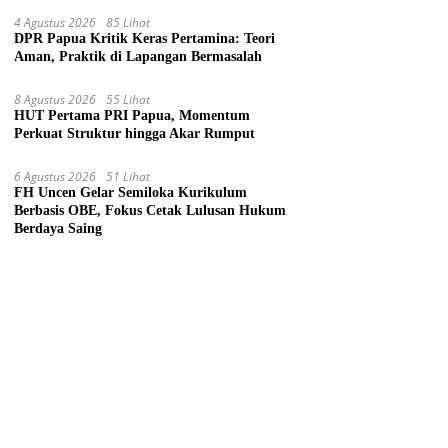
4 Agustus 2026
85 Lihat
DPR Papua Kritik Keras Pertamina: Teori
Aman, Praktik di Lapangan Bermasalah
8 Agustus 2026
55 Lihat
HUT Pertama PRI Papua, Momentum
Perkuat Struktur hingga Akar Rumput
6 Agustus 2026
51 Lihat
FH Uncen Gelar Semiloka Kurikulum
Berbasis OBE, Fokus Cetak Lulusan Hukum
Berdaya Saing