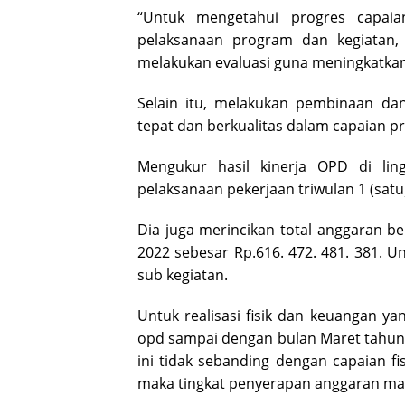
“Untuk mengetahui progres capaia
pelaksanaan program dan kegiatan, 
melakukan evaluasi guna meningkatkan 
Selain itu, melakukan pembinaan dan
tepat dan berkualitas dalam capaian p
Mengukur hasil kinerja OPD di li
pelaksanaan pekerjaan triwulan 1 (sat
Dia juga merincikan total anggaran b
2022 sebesar Rp.616. 472. 481. 381. 
sub kegiatan.
Untuk realisasi fisik dan keuangan y
opd sampai dengan bulan Maret tahun 
ini tidak sebanding dengan capaian 
maka tingkat penyerapan anggaran ma