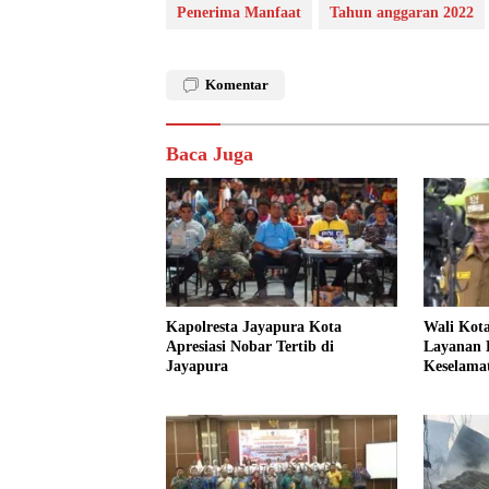
Penerima Manfaat
Tahun anggaran 2022
Komentar
Baca Juga
Kapolresta Jayapura Kota
Wali Kot
Apresiasi Nobar Tertib di
Layanan K
Jayapura
Keselama