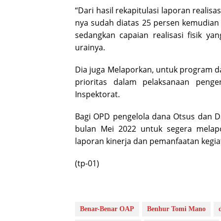
“Dari hasil rekapitulasi laporan realisa
nya sudah diatas 25 persen kemudian 
sedangkan capaian realisasi fisik y
urainya.
Dia juga Melaporkan, untuk program da
prioritas dalam pelaksanaan pen
Inspektorat.
Bagi OPD pengelola dana Otsus dan D
bulan Mei 2022 untuk segera melapor
laporan kinerja dan pemanfaatan kegia
(tp-01)
Benar-Benar OAP
Benhur Tomi Mano