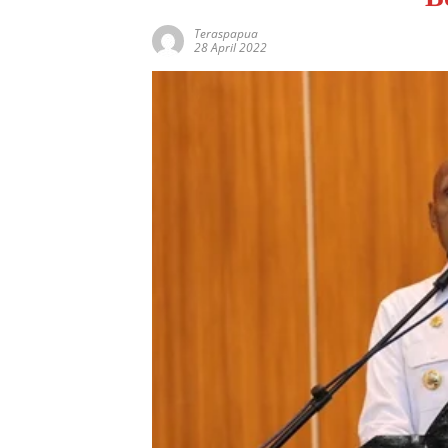
Teraspapua
28 April 2022