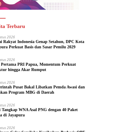
ita Terbaru
stus 2026
ai Rakyat Indonesia Genap Setahun, DPC Kota
pura Perkuat Basis dan Sasar Pemilu 2029
stus 2026
Pertama PRI Papua, Momentum Perkuat
ktur hingga Akar Rumput
stus 2026
rintah Pusat Bakal Libatkan Pemda Awasi dan
nkan Program MBG di Daerah
stus 2026
si Tangkap WNA Asal PNG dengan 40 Paket
a di Jayapura
stus 2026