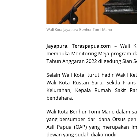
Wali Kota Jayapura Benhur Tomi Mano
Jayapura, Teraspapua.com
– Wali Ko
membuka Monitoring Meja program dan
Tahun Anggaran 2022 di gedung Sian So
Selain Wali Kota, turut hadir Wakil K
Wali Kota Rustan Saru, Sekda Frans
Kelurahan, Kepala Rumah Sakit Ra
bendahara.
Wali Kota Benhur Tomi Mano dalam s
yang bersumber dari dana Otsus pe
Asli Papua (OAP) yang merupakan im
dewan yang sudah diakomodir.