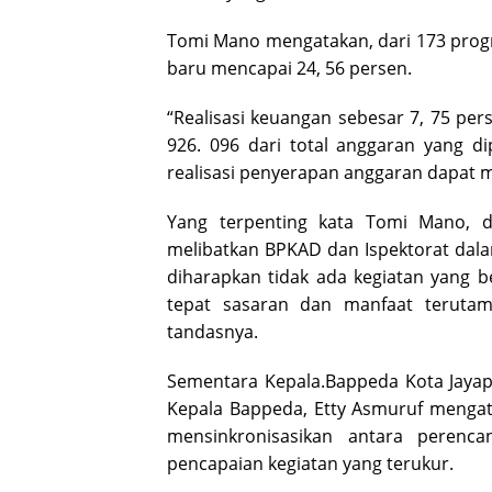
Tomi Mano mengatakan, dari 173 progra
baru mencapai 24, 56 persen.
“Realisasi keuangan sebesar 7, 75 pe
926. 096 dari total anggaran yang di
realisasi penyerapan anggaran dapat m
Yang terpenting kata Tomi Mano, 
melibatkan BPKAD dan Ispektorat dal
diharapkan tidak ada kegiatan yang be
tepat sasaran dan manfaat terutam
tandasnya.
Sementara Kepala.Bappeda Kota Jayap
Kepala Bappeda, Etty Asmuruf mengata
mensinkronisasikan antara perenc
pencapaian kegiatan yang terukur.