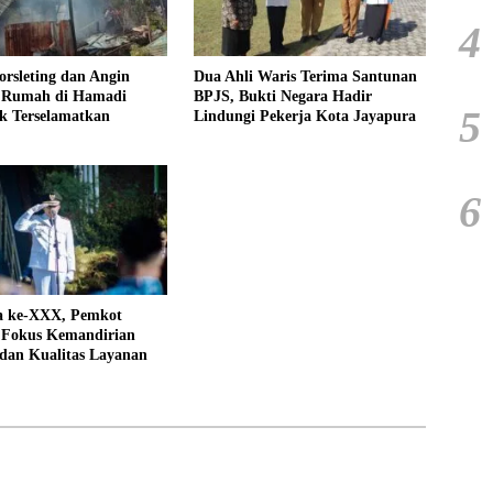
4
rsleting dan Angin
Dua Ahli Waris Terima Santunan
 Rumah di Hamadi
BPJS, Bukti Negara Hadir
5
k Terselamatkan
Lindungi Pekerja Kota Jayapura
6
a ke-XXX, Pemkot
 Fokus Kemandirian
dan Kualitas Layanan