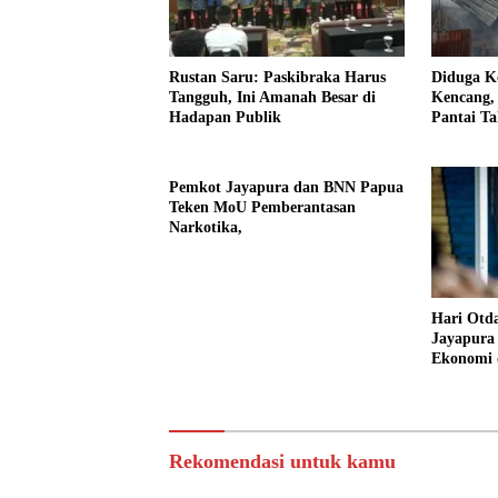
Rustan Saru: Paskibraka Harus
Diduga Ko
Tangguh, Ini Amanah Besar di
Kencang,
Hadapan Publik
Pantai Ta
Pemkot Jayapura dan BNN Papua
Teken MoU Pemberantasan
Narkotika,
Hari Otd
Jayapura
Ekonomi 
Rekomendasi untuk kamu