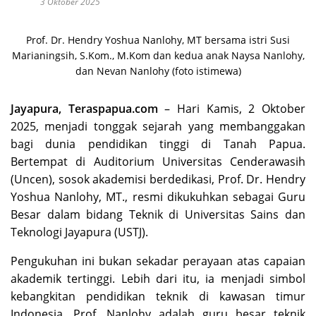
3 Oktober 2025
Prof. Dr. Hendry Yoshua Nanlohy, MT bersama istri Susi
Marianingsih, S.Kom., M.Kom dan kedua anak Naysa Nanlohy,
dan Nevan Nanlohy (foto istimewa)
Jayapura, Teraspapua.com
– Hari Kamis, 2 Oktober
2025, menjadi tonggak sejarah yang membanggakan
bagi dunia pendidikan tinggi di Tanah Papua.
Bertempat di Auditorium Universitas Cenderawasih
(Uncen), sosok akademisi berdedikasi, Prof. Dr. Hendry
Yoshua Nanlohy, MT., resmi dikukuhkan sebagai Guru
Besar dalam bidang Teknik di Universitas Sains dan
Teknologi Jayapura (USTJ).
Pengukuhan ini bukan sekadar perayaan atas capaian
akademik tertinggi. Lebih dari itu, ia menjadi simbol
kebangkitan pendidikan teknik di kawasan timur
Indonesia. Prof. Nanlohy adalah guru besar teknik