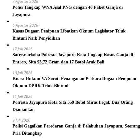
7 Agustus 2026
Polisi Tangkap WNA Asal PNG dengan 40 Paket Ganja di
Jayapura
6 Agustus 2026
Kasus Dugaan Penipuan Libatkan Oknum Legislator Teluk
Bintuni Naik Penyidikan
17 Juli 2026
Satresnarkoba Polresta Jayapura Kota Ungkap Kasus Ganja di
Entrop, Sita 93,72 Gram dan 17 Botol Arak Bali
16 Juli 2026
Kuasa Hukum VA Soroti Penanganan Perkara Dugaan Penipuan
Oknum DPRK Teluk Bintuni
11 Juli 2026
Polresta Jayapura Kota Sita 359 Botol Miras Ilegal, Dua Orang
Diamankan
9 Juli 2026
Polisi Gagalkan Peredaran Ganja di Pelabuhan Jayapura, Seorang
Pria Ditangkap