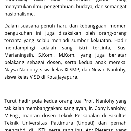
menyatukan ilmu pengetahuan, budaya, dan semangat
nasionalisme.
Dalam suasana penuh haru dan kebanggaan, momen
pengukuhan ini juga disaksikan oleh orang-orang
tercinta yang selalu menjadi sumber kekuatan. Hadir
mendampingi adalah sang istri tercinta, Susi
Marianingsih, S.Kom., M.Kom., yang juga berlatar
belakang sebagai dosen, serta kedua anak mereka:
Naysa Nanlohy, siswi kelas IX SMP, dan Nevan Nanlohy,
siswa kelas V SD di Kota Jayapura.
Turut hadir pula kedua orang tua Prof. Nanlohy yang
tak kalah membanggakan: sang ayah, Ir. Cony Nanlohy,
M.Eng., mantan dosen Teknik Perkapalan di Fakultas
Teknik Universitas Pattimura (Unpati) dan pernah
mengabdi di USTJ; serta sang ibu, Aty Pietersz, yang