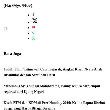
(
Har/Myo/Nov)
Baca Juga
Judul: Film “Istimewa” Catat Sejarah, Angkat Kisah Nyata Anak
Disabilitas dengan Sentuhan Haru
Menembus Arus Sungai Mamberamo, Banny Kujiro Menjemput
Aspirasi dari Ujung Negeri
Kisah BTM dan KDM di Port Numbay 2016: Ketika Papua Disebut
Surga yang Harus Dijaga Bersama