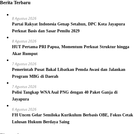
Berita Terbaru
8 Agustus 2026
Partai Rakyat Indonesia Genap Setahun, DPC Kota Jayapura
Perkuat Basis dan Sasar Pemilu 2029
8 Agustus 2026
HUT Pertama PRI Papua, Momentum Perkuat Struktur hingga
Akar Rumput
7 Agustus 2026
Pemerintah Pusat Bakal Libatkan Pemda Awasi dan Jalankan
Program MBG di Daerah
7 Agustus 2026
Polisi Tangkap WNA Asal PNG dengan 40 Paket Ganja di
Jayapura
6 Agustus 2026
FH Uncen Gelar Semiloka Kurikulum Berbasis OBE, Fokus Cetak
Lulusan Hukum Berdaya Saing