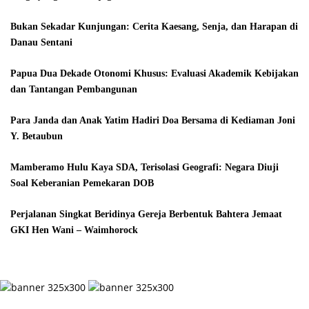
Bukan Sekadar Kunjungan: Cerita Kaesang, Senja, dan Harapan di
Danau Sentani
Papua Dua Dekade Otonomi Khusus: Evaluasi Akademik Kebijakan
dan Tantangan Pembangunan
Para Janda dan Anak Yatim Hadiri Doa Bersama di Kediaman Joni
Y. Betaubun
Mamberamo Hulu Kaya SDA, Terisolasi Geografi: Negara Diuji
Soal Keberanian Pemekaran DOB
Perjalanan Singkat Beridinya Gereja Berbentuk Bahtera Jemaat
GKI Hen Wani – Waimhorock