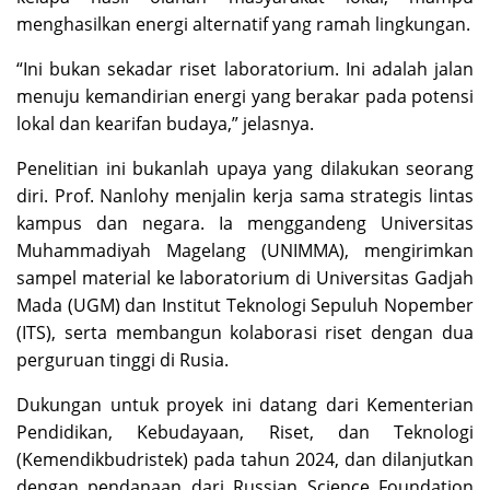
menghasilkan energi alternatif yang ramah lingkungan.
“Ini bukan sekadar riset laboratorium. Ini adalah jalan
menuju kemandirian energi yang berakar pada potensi
lokal dan kearifan budaya,” jelasnya.
Penelitian ini bukanlah upaya yang dilakukan seorang
diri. Prof. Nanlohy menjalin kerja sama strategis lintas
kampus dan negara. Ia menggandeng Universitas
Muhammadiyah Magelang (UNIMMA), mengirimkan
sampel material ke laboratorium di Universitas Gadjah
Mada (UGM) dan Institut Teknologi Sepuluh Nopember
(ITS), serta membangun kolaborasi riset dengan dua
perguruan tinggi di Rusia.
Dukungan untuk proyek ini datang dari Kementerian
Pendidikan, Kebudayaan, Riset, dan Teknologi
(Kemendikbudristek) pada tahun 2024, dan dilanjutkan
dengan pendanaan dari Russian Science Foundation