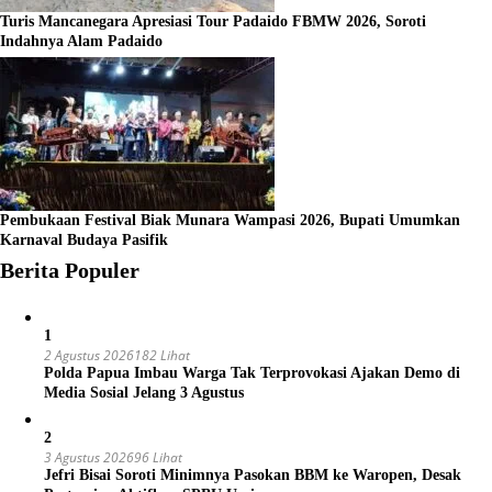
Turis Mancanegara Apresiasi Tour Padaido FBMW 2026, Soroti
Indahnya Alam Padaido
Pembukaan Festival Biak Munara Wampasi 2026, Bupati Umumkan
Karnaval Budaya Pasifik
Berita Populer
1
2 Agustus 2026
182 Lihat
Polda Papua Imbau Warga Tak Terprovokasi Ajakan Demo di
Media Sosial Jelang 3 Agustus
2
3 Agustus 2026
96 Lihat
Jefri Bisai Soroti Minimnya Pasokan BBM ke Waropen, Desak