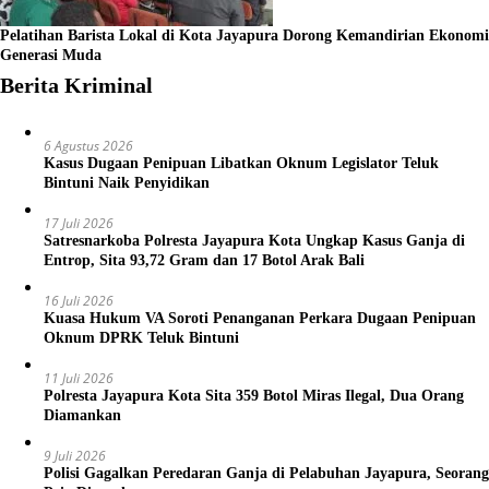
Pelatihan Barista Lokal di Kota Jayapura Dorong Kemandirian Ekonomi
Generasi Muda
Berita Kriminal
6 Agustus 2026
Kasus Dugaan Penipuan Libatkan Oknum Legislator Teluk
Bintuni Naik Penyidikan
17 Juli 2026
Satresnarkoba Polresta Jayapura Kota Ungkap Kasus Ganja di
Entrop, Sita 93,72 Gram dan 17 Botol Arak Bali
16 Juli 2026
Kuasa Hukum VA Soroti Penanganan Perkara Dugaan Penipuan
Oknum DPRK Teluk Bintuni
11 Juli 2026
Polresta Jayapura Kota Sita 359 Botol Miras Ilegal, Dua Orang
Diamankan
9 Juli 2026
Polisi Gagalkan Peredaran Ganja di Pelabuhan Jayapura, Seorang