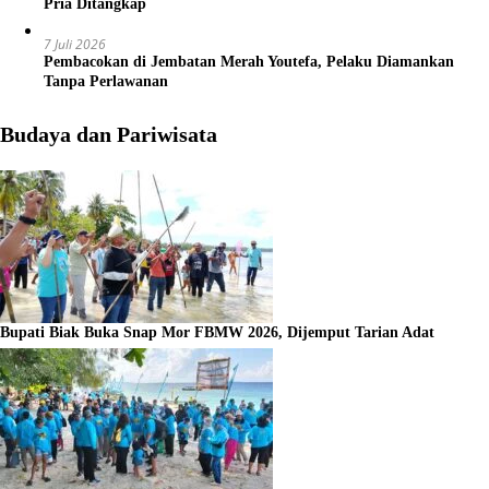
Pria Ditangkap
7 Juli 2026
Pembacokan di Jembatan Merah Youtefa, Pelaku Diamankan
Tanpa Perlawanan
Budaya dan Pariwisata
Bupati Biak Buka Snap Mor FBMW 2026, Dijemput Tarian Adat