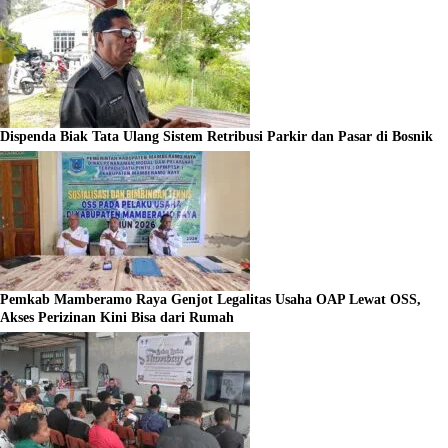
Dispenda Biak Tata Ulang Sistem Retribusi Parkir dan Pasar di Bosnik
Pemkab Mamberamo Raya Genjot Legalitas Usaha OAP Lewat OSS,
Akses Perizinan Kini Bisa dari Rumah