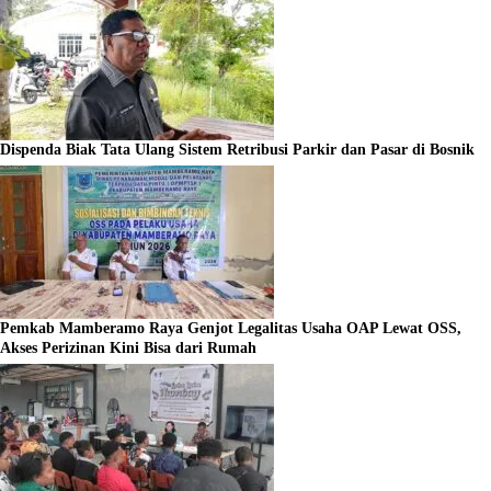
Dispenda Biak Tata Ulang Sistem Retribusi Parkir dan Pasar di Bosnik
Pemkab Mamberamo Raya Genjot Legalitas Usaha OAP Lewat OSS,
Akses Perizinan Kini Bisa dari Rumah