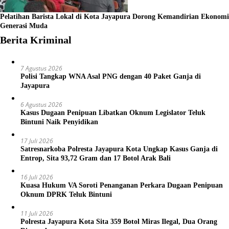
Pelatihan Barista Lokal di Kota Jayapura Dorong Kemandirian Ekonomi
Generasi Muda
Berita Kriminal
7 Agustus 2026
Polisi Tangkap WNA Asal PNG dengan 40 Paket Ganja di
Jayapura
6 Agustus 2026
Kasus Dugaan Penipuan Libatkan Oknum Legislator Teluk
Bintuni Naik Penyidikan
17 Juli 2026
Satresnarkoba Polresta Jayapura Kota Ungkap Kasus Ganja di
Entrop, Sita 93,72 Gram dan 17 Botol Arak Bali
16 Juli 2026
Kuasa Hukum VA Soroti Penanganan Perkara Dugaan Penipuan
Oknum DPRK Teluk Bintuni
11 Juli 2026
Polresta Jayapura Kota Sita 359 Botol Miras Ilegal, Dua Orang