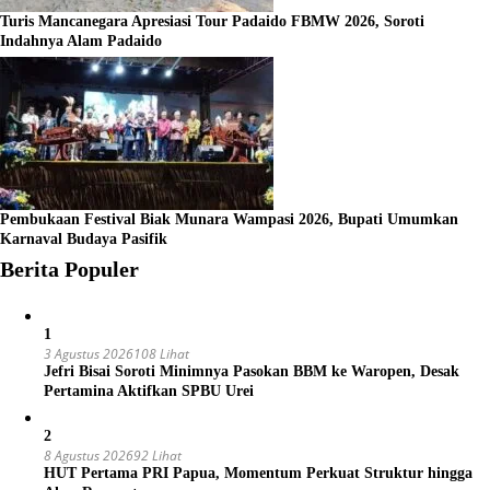
Turis Mancanegara Apresiasi Tour Padaido FBMW 2026, Soroti
Indahnya Alam Padaido
Pembukaan Festival Biak Munara Wampasi 2026, Bupati Umumkan
Karnaval Budaya Pasifik
Berita Populer
1
3 Agustus 2026
108 Lihat
Jefri Bisai Soroti Minimnya Pasokan BBM ke Waropen, Desak
Pertamina Aktifkan SPBU Urei
2
8 Agustus 2026
92 Lihat
HUT Pertama PRI Papua, Momentum Perkuat Struktur hingga