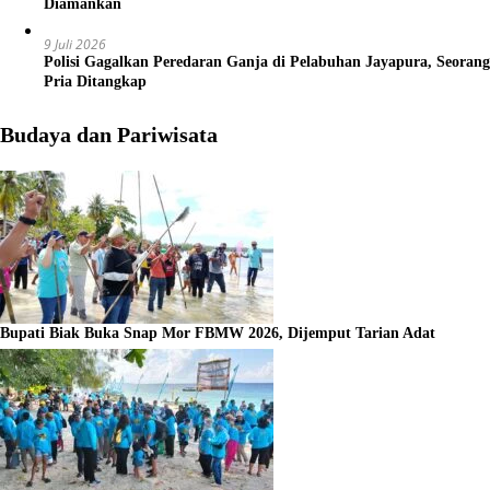
Diamankan
9 Juli 2026
Polisi Gagalkan Peredaran Ganja di Pelabuhan Jayapura, Seorang
Pria Ditangkap
Budaya dan Pariwisata
Bupati Biak Buka Snap Mor FBMW 2026, Dijemput Tarian Adat