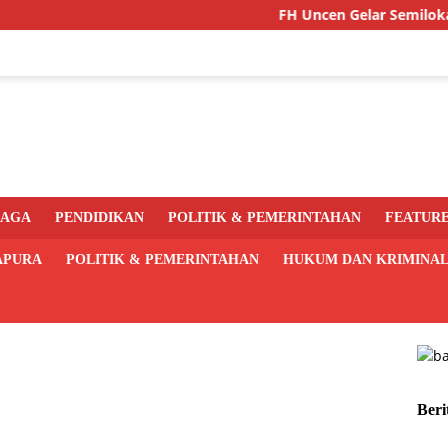
FH Uncen Gelar Semiloka Kuriku
RAGA
PENDIDIKAN
POLITIK & PEMERINTAHAN
FEATUR
APURA
POLITIK & PEMERINTAHAN
HUKUM DAN KRIMINA
Beri