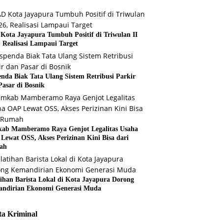
Kota Jayapura Tumbuh Positif di Triwulan II
, Realisasi Lampaui Target
enda Biak Tata Ulang Sistem Retribusi Parkir
Pasar di Bosnik
ab Mamberamo Raya Genjot Legalitas Usaha
Lewat OSS, Akses Perizinan Kini Bisa dari
ah
tihan Barista Lokal di Kota Jayapura Dorong
ndirian Ekonomi Generasi Muda
ta Kriminal