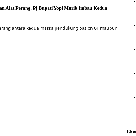
san Alat Perang, Pj Bupati Yopi Murib Imbau Kedua
 serang antara kedua massa pendukung paslon 01 maupun
Eko