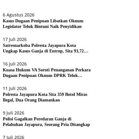
6 Agustus 2026
Kasus Dugaan Penipuan Libatkan Oknum
Legislator Teluk Bintuni Naik Penyidikan
17 Juli 2026
Satresnarkoba Polresta Jayapura Kota
Ungkap Kasus Ganja di Entrop, Sita 93,72
Gram dan 17 Botol Arak Bali
16 Juli 2026
Kuasa Hukum VA Soroti Penanganan Perkara
Dugaan Penipuan Oknum DPRK Teluk
Bintuni
11 Juli 2026
Polresta Jayapura Kota Sita 359 Botol Miras
Ilegal, Dua Orang Diamankan
9 Juli 2026
Polisi Gagalkan Peredaran Ganja di
Pelabuhan Jayapura, Seorang Pria Ditangkap
7 Juli 2026