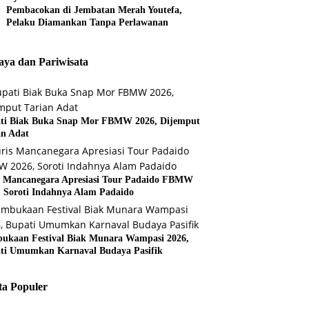
Pembacokan di Jembatan Merah Youtefa,
Pelaku Diamankan Tanpa Perlawanan
ya dan Pariwisata
ti Biak Buka Snap Mor FBMW 2026, Dijemput
an Adat
s Mancanegara Apresiasi Tour Padaido FBMW
, Soroti Indahnya Alam Padaido
ukaan Festival Biak Munara Wampasi 2026,
ti Umumkan Karnaval Budaya Pasifik
ta Populer