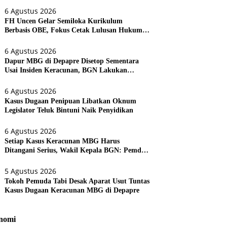
6 Agustus 2026
FH Uncen Gelar Semiloka Kurikulum
Berbasis OBE, Fokus Cetak Lulusan Hukum
Berdaya Saing
6 Agustus 2026
Dapur MBG di Depapre Disetop Sementara
Usai Insiden Keracunan, BGN Lakukan
Evaluasi Menyeluruh
6 Agustus 2026
Kasus Dugaan Penipuan Libatkan Oknum
Legislator Teluk Bintuni Naik Penyidikan
6 Agustus 2026
Setiap Kasus Keracunan MBG Harus
Ditangani Serius, Wakil Kepala BGN: Pemda
Akan Lebih Dilibatkan
5 Agustus 2026
Tokoh Pemuda Tabi Desak Aparat Usut Tuntas
Kasus Dugaan Keracunan MBG di Depapre
nomi