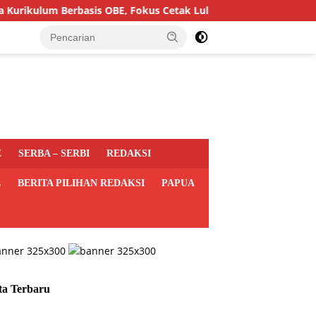
lum Berbasis OBE, Fokus Cetak Lulusan Hukum Berdaya Saing
E
SERBA – SERBI
REDAKSI
L
BERITA PILIHAN REDAKSI
PAPUA
ta Terbaru