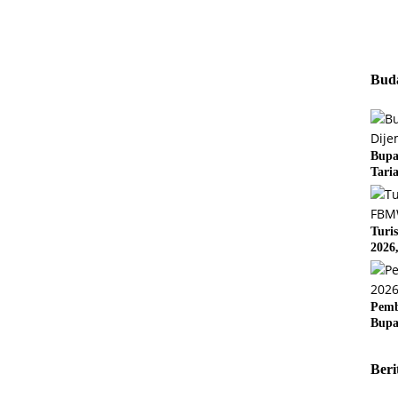
Buda
Bupa
Tari
Turi
2026
Pemb
Bupa
Beri