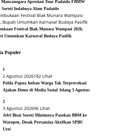
s Mancanegara Apresiasi Tour Padaido FBMW
, Soroti Indahnya Alam Padaido
ukaan Festival Biak Munara Wampasi 2026,
ti Umumkan Karnaval Budaya Pasifik
ta Populer
1
2 Agustus 2026
182 Lihat
Polda Papua Imbau Warga Tak Terprovokasi
Ajakan Demo di Media Sosial Jelang 3 Agustus
2
3 Agustus 2026
96 Lihat
Jefri Bisai Soroti Minimnya Pasokan BBM ke
Waropen, Desak Pertamina Aktifkan SPBU
Urei