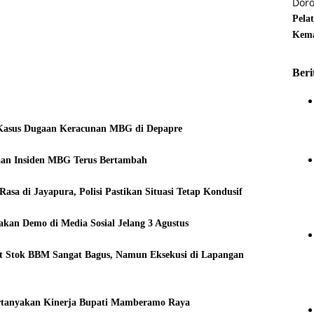
Pela
Kema
Beri
 Kasus Dugaan Keracunan MBG di Depapre
aan Insiden MBG Terus Bertambah
sa di Jayapura, Polisi Pastikan Situasi Tetap Kondusif
kan Demo di Media Sosial Jelang 3 Agustus
t Stok BBM Sangat Bagus, Namun Eksekusi di Lapangan
ertanyakan Kinerja Bupati Mamberamo Raya