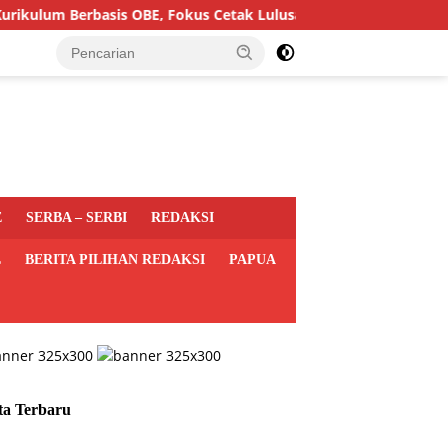
Berbasis OBE, Fokus Cetak Lulusan Hukum Berdaya Saing
E
SERBA – SERBI
REDAKSI
L
BERITA PILIHAN REDAKSI
PAPUA
ta Terbaru