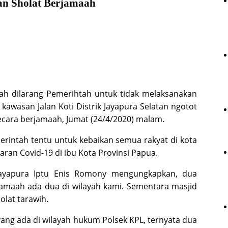
n Sholat Berjamaah
ah dilarang Pemerihtah untuk tidak melaksanakan
 kawasan Jalan Koti Distrik Jayapura Selatan ngotot
ecara berjamaah, Jumat (24/4/2020) malam.
erintah tentu untuk kebaikan semua rakyat di kota
ran Covid-19 di ibu Kota Provinsi Papua.
Jayapura Iptu Enis Romony mengungkapkan, dua
jamaah ada dua di wilayah kami. Sementara masjid
olat tarawih.
yang ada di wilayah hukum Polsek KPL, ternyata dua