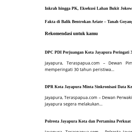
Inkrah hingga PK, Eksekusi Lahan Bukit Jokow
Fakta di Balik Bentrokan Ariate – Tanah Goyan
Rekomendasi untuk kamu
DPC PDI Perjuangan Kota Jayapura Peringati 
Jayapura, Teraspapua.com – Dewan Pi
memperingati 30 tahun peristiwa…
DPR Kota Jayapura Minta Sinkronisasi Data Ke
Jayapura, Teraspapua.com – Dewan Perwaki
Jayapura segera melakukan…
Polresta Jayapura Kota dan Pertamina Perkuat
Jayapura, Teraspapua.com – Polresta Jay