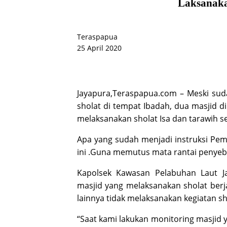
Laksanaka
Teraspapua
25 April 2020
Jayapura,Teraspapua.com – Meski sud
sholat di tempat Ibadah, dua masjid di
melaksanakan sholat Isa dan tarawih s
Apa yang sudah menjadi instruksi Pem
ini .Guna memutus mata rantai penyeba
Kapolsek Kawasan Pelabuhan Laut 
masjid yang melaksanakan sholat ber
lainnya tidak melaksanakan kegiatan sh
“Saat kami lakukan monitoring masjid 