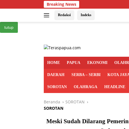
Langsung
Breaking News
ke
konten
Redaksi
Indeks
tutup
HOME
PAPUA
EKONOMI
OLAH
DAERAH
SERBA – SERBI
KOTA JAY
SOROTAN
OLAHRAGA
HEADLINE
Beranda
SOROTAN
SOROTAN
Meski Sudah Dilarang Pemerin