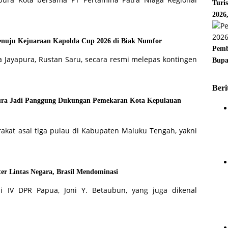
Turi
2026
enuju Kejuaraan Kapolda Cup 2026 di Biak Numfor
Pemb
a Jayapura, Rustan Saru, secara resmi melepas kontingen
Bupa
Beri
pura Jadi Panggung Dukungan Pemekaran Kota Kepulauan
akat asal tiga pulau di Kabupaten Maluku Tengah, yakni
er Lintas Negara, Brasil Mendominasi
i IV DPR Papua, Joni Y. Betaubun, yang juga dikenal