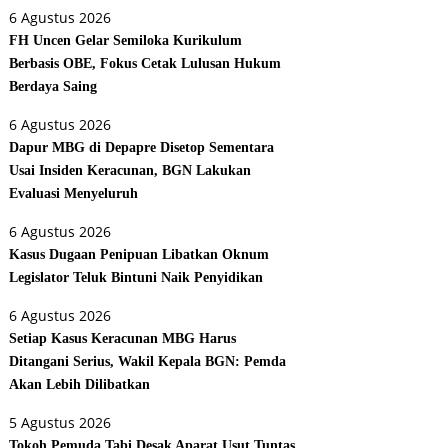
6 Agustus 2026
FH Uncen Gelar Semiloka Kurikulum
Berbasis OBE, Fokus Cetak Lulusan Hukum
Berdaya Saing
6 Agustus 2026
Dapur MBG di Depapre Disetop Sementara
Usai Insiden Keracunan, BGN Lakukan
Evaluasi Menyeluruh
6 Agustus 2026
Kasus Dugaan Penipuan Libatkan Oknum
Legislator Teluk Bintuni Naik Penyidikan
6 Agustus 2026
Setiap Kasus Keracunan MBG Harus
Ditangani Serius, Wakil Kepala BGN: Pemda
Akan Lebih Dilibatkan
5 Agustus 2026
Tokoh Pemuda Tabi Desak Aparat Usut Tuntas