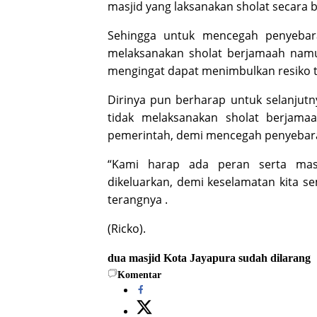
masjid yang laksanakan sholat secara 
Sehingga untuk mencegah penyebara
melaksanakan sholat berjamaah nam
mengingat dapat menimbulkan resiko t
Dirinya pun berharap untuk selanjut
tidak melaksanakan sholat berjamaah
pemerintah, demi mencegah penyebara
“Kami harap ada peran serta masy
dikeluarkan, demi keselamatan kita 
terangnya .
(Ricko).
dua masjid
Kota Jayapura
sudah dilarang
Komentar