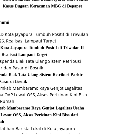
Kasus Dugaan Keracunan MBG di Depapre
nomi
Kota Jayapura Tumbuh Positif di Triwulan II
, Realisasi Lampaui Target
enda Biak Tata Ulang Sistem Retribusi Parkir
Pasar di Bosnik
ab Mamberamo Raya Genjot Legalitas Usaha
Lewat OSS, Akses Perizinan Kini Bisa dari
ah