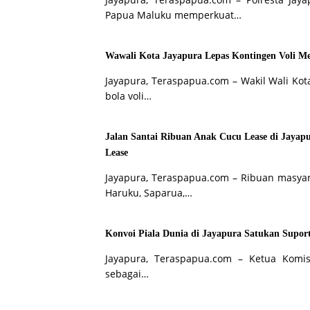
Papua Maluku memperkuat…
Wawali Kota Jayapura Lepas Kontingen Voli M
Jayapura, Teraspapua.com – Wakil Wali Kot
bola voli…
Jalan Santai Ribuan Anak Cucu Lease di Jaya
Lease
Jayapura, Teraspapua.com – Ribuan masyar
Haruku, Saparua,…
Konvoi Piala Dunia di Jayapura Satukan Suport
Jayapura, Teraspapua.com – Ketua Komis
sebagai…