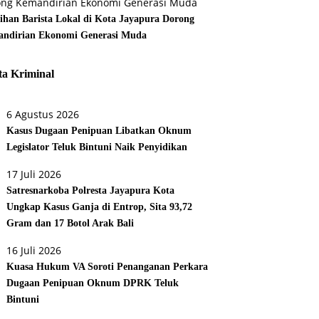
tihan Barista Lokal di Kota Jayapura Dorong
ndirian Ekonomi Generasi Muda
ta Kriminal
6 Agustus 2026
Kasus Dugaan Penipuan Libatkan Oknum
Legislator Teluk Bintuni Naik Penyidikan
17 Juli 2026
Satresnarkoba Polresta Jayapura Kota
Ungkap Kasus Ganja di Entrop, Sita 93,72
Gram dan 17 Botol Arak Bali
16 Juli 2026
Kuasa Hukum VA Soroti Penanganan Perkara
Dugaan Penipuan Oknum DPRK Teluk
Bintuni