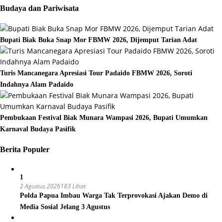
Budaya dan Pariwisata
Bupati Biak Buka Snap Mor FBMW 2026, Dijemput Tarian Adat
Turis Mancanegara Apresiasi Tour Padaido FBMW 2026, Soroti
Indahnya Alam Padaido
Pembukaan Festival Biak Munara Wampasi 2026, Bupati Umumkan
Karnaval Budaya Pasifik
Berita Populer
1
2 Agustus 2026
183 Lihat
Polda Papua Imbau Warga Tak Terprovokasi Ajakan Demo di
Media Sosial Jelang 3 Agustus