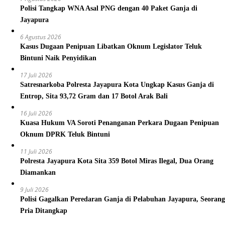
Polisi Tangkap WNA Asal PNG dengan 40 Paket Ganja di
Jayapura
6 Agustus 2026
Kasus Dugaan Penipuan Libatkan Oknum Legislator Teluk
Bintuni Naik Penyidikan
17 Juli 2026
Satresnarkoba Polresta Jayapura Kota Ungkap Kasus Ganja di
Entrop, Sita 93,72 Gram dan 17 Botol Arak Bali
16 Juli 2026
Kuasa Hukum VA Soroti Penanganan Perkara Dugaan Penipuan
Oknum DPRK Teluk Bintuni
11 Juli 2026
Polresta Jayapura Kota Sita 359 Botol Miras Ilegal, Dua Orang
Diamankan
9 Juli 2026
Polisi Gagalkan Peredaran Ganja di Pelabuhan Jayapura, Seorang
Pria Ditangkap