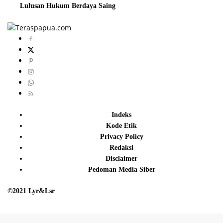
Lulusan Hukum Berdaya Saing
Indeks
Kode Etik
Privacy Policy
Redaksi
Disclaimer
Pedoman Media Siber
©2021 Lyr&Lsr