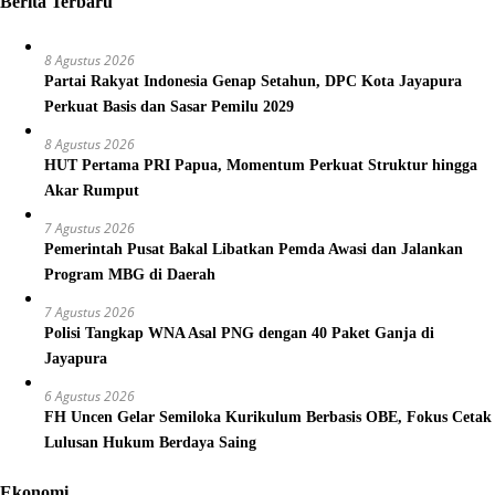
Berita Terbaru
8 Agustus 2026
Partai Rakyat Indonesia Genap Setahun, DPC Kota Jayapura
Perkuat Basis dan Sasar Pemilu 2029
8 Agustus 2026
HUT Pertama PRI Papua, Momentum Perkuat Struktur hingga
Akar Rumput
7 Agustus 2026
Pemerintah Pusat Bakal Libatkan Pemda Awasi dan Jalankan
Program MBG di Daerah
7 Agustus 2026
Polisi Tangkap WNA Asal PNG dengan 40 Paket Ganja di
Jayapura
6 Agustus 2026
FH Uncen Gelar Semiloka Kurikulum Berbasis OBE, Fokus Cetak
Lulusan Hukum Berdaya Saing
Ekonomi