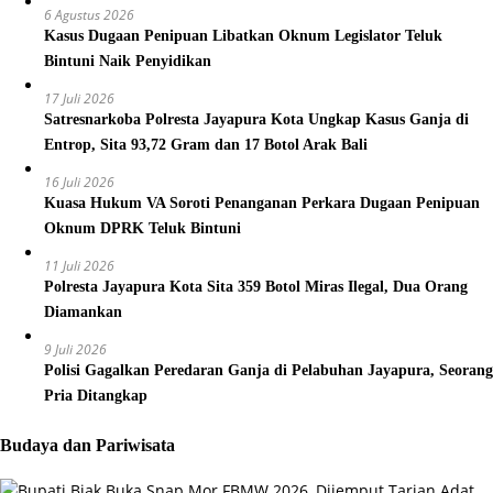
6 Agustus 2026
Kasus Dugaan Penipuan Libatkan Oknum Legislator Teluk
Bintuni Naik Penyidikan
17 Juli 2026
Satresnarkoba Polresta Jayapura Kota Ungkap Kasus Ganja di
Entrop, Sita 93,72 Gram dan 17 Botol Arak Bali
16 Juli 2026
Kuasa Hukum VA Soroti Penanganan Perkara Dugaan Penipuan
Oknum DPRK Teluk Bintuni
11 Juli 2026
Polresta Jayapura Kota Sita 359 Botol Miras Ilegal, Dua Orang
Diamankan
9 Juli 2026
Polisi Gagalkan Peredaran Ganja di Pelabuhan Jayapura, Seorang
Pria Ditangkap
Budaya dan Pariwisata