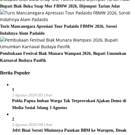
Bupati Biak Buka Snap Mor FBMW 2026, Dijemput Tarian Adat
Turis Mancanegara Apresiasi Tour Padaido FBMW 2026, Soroti
Indahnya Alam Padaido
Pembukaan Festival Biak Munara Wampasi 2026, Bupati Umumkan
Karnaval Budaya Pasifik
Berita Populer
1
2 Agustus 2026
183 Lihat
Polda Papua Imbau Warga Tak Terprovokasi Ajakan Demo di
Media Sosial Jelang 3 Agustus
2
3 Agustus 2026
108 Lihat
Jefri Bisai Soroti Minimnya Pasokan BBM ke Waropen, Desak