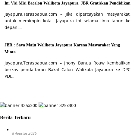
Ini Visi Misi Bacalon Walikota Jayapura, JBR Gratiskan Pendidikan
Jayapura,Teraspapua.com – Jika dipercayakan masyarakat,
untuk memimpin kota Jayapura ini selama lima tahun ke
depan,…
JBR : Saya Maju Walikota Jayapura Karena Masyarakat Yang
Minta
Jayapura,Teraspapua.com – Jhony Banua Rouw kembalikan
berkas pendaftaran Bakal Calon Walikota Jayapura ke DPC
PDI…
Berita Terbaru
8 Agustus 2026