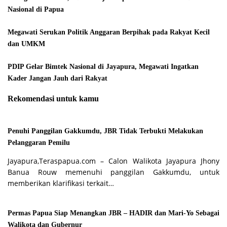
Nasional di Papua
Megawati Serukan Politik Anggaran Berpihak pada Rakyat Kecil
dan UMKM
PDIP Gelar Bimtek Nasional di Jayapura, Megawati Ingatkan
Kader Jangan Jauh dari Rakyat
Rekomendasi untuk kamu
Penuhi Panggilan Gakkumdu, JBR Tidak Terbukti Melakukan
Pelanggaran Pemilu
Jayapura,Teraspapua.com – Calon Walikota Jayapura Jhony
Banua Rouw memenuhi panggilan Gakkumdu, untuk
memberikan klarifikasi terkait…
Permas Papua Siap Menangkan JBR – HADIR dan Mari-Yo Sebagai
Walikota dan Gubernur