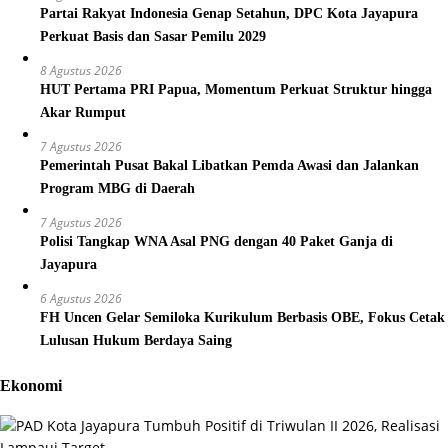
Partai Rakyat Indonesia Genap Setahun, DPC Kota Jayapura
Perkuat Basis dan Sasar Pemilu 2029
8 Agustus 2026
HUT Pertama PRI Papua, Momentum Perkuat Struktur hingga
Akar Rumput
7 Agustus 2026
Pemerintah Pusat Bakal Libatkan Pemda Awasi dan Jalankan
Program MBG di Daerah
7 Agustus 2026
Polisi Tangkap WNA Asal PNG dengan 40 Paket Ganja di
Jayapura
6 Agustus 2026
FH Uncen Gelar Semiloka Kurikulum Berbasis OBE, Fokus Cetak
Lulusan Hukum Berdaya Saing
Ekonomi