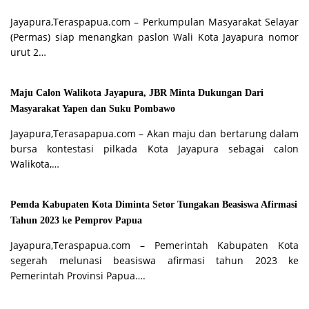
Jayapura,Teraspapua.com – Perkumpulan Masyarakat Selayar
(Permas) siap menangkan paslon Wali Kota Jayapura nomor
urut 2…
Maju Calon Walikota Jayapura, JBR Minta Dukungan Dari
Masyarakat Yapen dan Suku Pombawo
Jayapura,Terasapapua.com – Akan maju dan bertarung dalam
bursa kontestasi pilkada Kota Jayapura sebagai calon
Walikota,…
Pemda Kabupaten Kota Diminta Setor Tungakan Beasiswa Afirmasi
Tahun 2023 ke Pemprov Papua
Jayapura,Teraspapua.com – Pemerintah Kabupaten Kota
segerah melunasi beasiswa afirmasi tahun 2023 ke
Pemerintah Provinsi Papua….