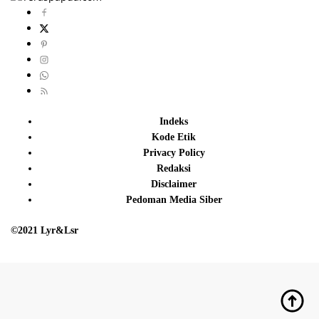
Indeks
Kode Etik
Privacy Policy
Redaksi
Disclaimer
Pedoman Media Siber
©2021 Lyr&Lsr