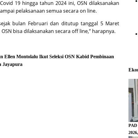
Covid 19 hingga tahun 2024 ini, OSN dilaksanakan
 sampai pelaksanaan semua secara on line.
sejak bulan Februari dan ditutup tanggal 5 Maret
OSN bisa dilaksanakan secara off line,” harapnya.
an
Ellen Montolalu
Ikut Seleksi OSN
Kabid Pembinaan
a Jayapura
Eko
PAD 
2026