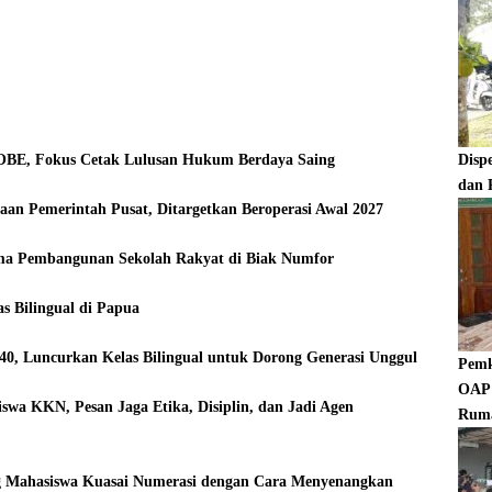
 OBE, Fokus Cetak Lulusan Hukum Berdaya Saing
Disp
dan 
aan Pemerintah Pusat, Ditargetkan Beroperasi Awal 2027
ama Pembangunan Sekolah Rakyat di Biak Numfor
s Bilingual di Papua
, Luncurkan Kelas Bilingual untuk Dorong Generasi Unggul
Pemk
OAP 
wa KKN, Pesan Jaga Etika, Disiplin, dan Jadi Agen
Rum
Mahasiswa Kuasai Numerasi dengan Cara Menyenangkan