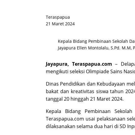
Teraspapua
21 Maret 2024
Kepala Bidang Pembinaan Sekolah Da
Jayapura Ellen Montolalu, S.Pd. M.M, 
Jayapura, Teraspapua.com
– Delapa
mengikuti seleksi Olimpiade Sains Nasi
Dinas Pendidikan dan Kebudayaan mela
bakat dan kreativitas siswa tahun 2024
tanggal 20 hinggah 21 Maret 2024.
Kepala Bidang Pembinaan Sekolah 
Teraspapua.com usai pelaksanaan sele
dilaksanakan selama dua hari di SD Inp