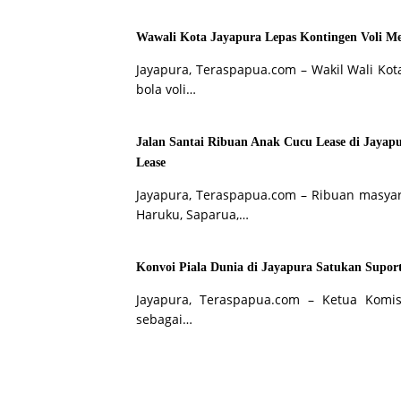
Wawali Kota Jayapura Lepas Kontingen Voli M
Jayapura, Teraspapua.com – Wakil Wali Kot
bola voli…
Jalan Santai Ribuan Anak Cucu Lease di Jaya
Lease
Jayapura, Teraspapua.com – Ribuan masyar
Haruku, Saparua,…
Konvoi Piala Dunia di Jayapura Satukan Suport
Jayapura, Teraspapua.com – Ketua Komis
sebagai…