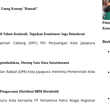
 Usung Konsep “Ramah”
Pela
Kema
30 Tahun Kudatuli, Tegaskan Komitmen Jaga Demokrasi
Beri
mpinan Cabang (DPC) PDI Perjuangan Kota Jayapura
pendudukan, Dorong Satu Data Antarinstansi
lan Rakyat (DPR) Kota Jayapura meminta Pemerintah Kota
 Pengawasan Distribusi BBM Bersubsidi
apura Kota bersama PT Pertamina Patra Niaga Regional