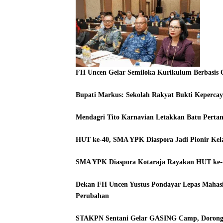
FH Uncen Gelar Semiloka Kurikulum Berbasis
Bupati Markus: Sekolah Rakyat Bukti Kepercay
Mendagri Tito Karnavian Letakkan Batu Pert
HUT ke-40, SMA YPK Diaspora Jadi Pionir Kela
SMA YPK Diaspora Kotaraja Rayakan HUT ke-40
Dekan FH Uncen Yustus Pondayar Lepas Mahasis
Perubahan
STAKPN Sentani Gelar GASING Camp, Dorong 