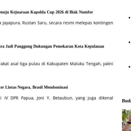
enuju Kejuaraan Kapolda Cup 2026 di Biak Numfor
a Jayapura, Rustan Saru, secara resmi melepas kontingen
pura Jadi Panggung Dukungan Pemekaran Kota Kepulauan
akat asal tiga pulau di Kabupaten Maluku Tengah, yakni
er Lintas Negara, Brasil Mendominasi
i IV DPR Papua, Joni Y. Betaubun, yang juga dikenal
Buda