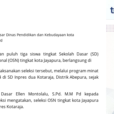
sar Dinas Pendidikan dan Kebudayaan kota
Pd
n puluh tiga siswa tingkat Sekolah Dasar (SD)
onal (OSN) tingkat kota Jayapura, berlangsung di
ksanakan seleksi tersebut, melalui program minat
 di SD Inpres dua Kotaraja, Distrik Abepura, sejak
Dasar Ellen Montolalu, S.Pd. M.M Pd kepada
ksi mengatakan, seleksi OSN tingkat kota Jayapura
res Kotaraja.