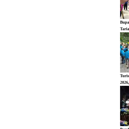
Bupa
Tari
Turi
2026