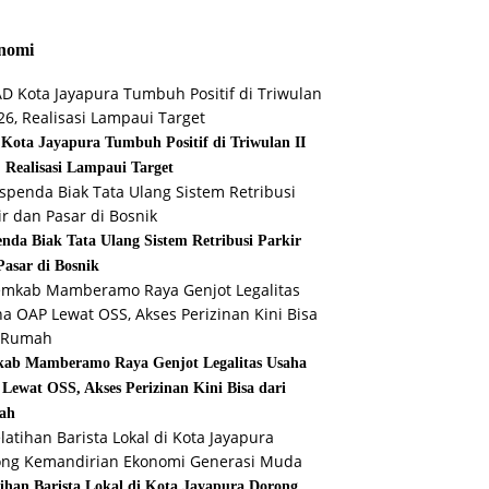
nomi
Kota Jayapura Tumbuh Positif di Triwulan II
, Realisasi Lampaui Target
enda Biak Tata Ulang Sistem Retribusi Parkir
Pasar di Bosnik
ab Mamberamo Raya Genjot Legalitas Usaha
Lewat OSS, Akses Perizinan Kini Bisa dari
ah
tihan Barista Lokal di Kota Jayapura Dorong