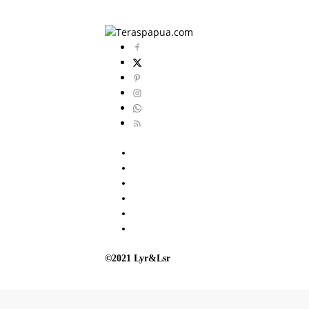
©2021 Lyr&Lsr