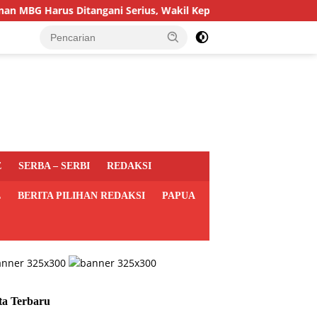
arus Ditangani Serius, Wakil Kepala BGN: Pemda Akan Lebih Dil
E
SERBA – SERBI
REDAKSI
L
BERITA PILIHAN REDAKSI
PAPUA
ta Terbaru