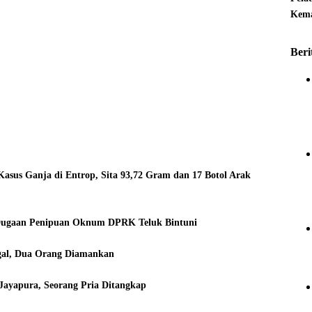
Kema
Beri
asus Ganja di Entrop, Sita 93,72 Gram dan 17 Botol Arak
Dugaan Penipuan Oknum DPRK Teluk Bintuni
legal, Dua Orang Diamankan
Jayapura, Seorang Pria Ditangkap