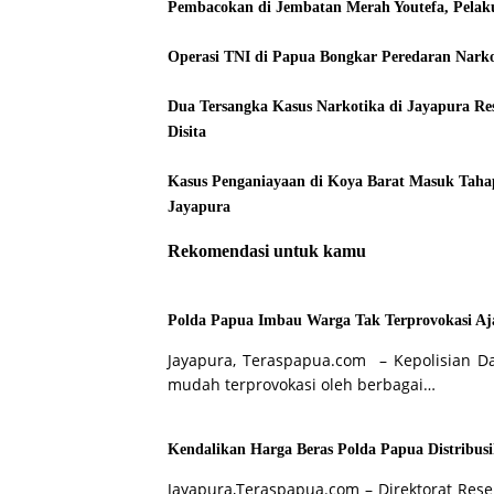
Pembacokan di Jembatan Merah Youtefa, Pela
Operasi TNI di Papua Bongkar Peredaran Narko
Dua Tersangka Kasus Narkotika di Jayapura R
Disita
Kasus Penganiayaan di Koya Barat Masuk Taha
Jayapura
Rekomendasi untuk kamu
Polda Papua Imbau Warga Tak Terprovokasi Aja
Jayapura, Teraspapua.com – Kepolisian D
mudah terprovokasi oleh berbagai…
Kendalikan Harga Beras Polda Papua Distribusi
Jayapura,Teraspapua.com – Direktorat Rese