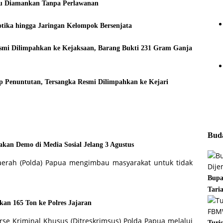
ku Diamankan Tanpa Perlawanan
tika hingga Jaringan Kelompok Bersenjata
esmi Dilimpahkan ke Kejaksaan, Barang Bukti 231 Gram Ganja
p Penuntutan, Tersangka Resmi Dilimpahkan ke Kejari
Buda
kan Demo di Media Sosial Jelang 3 Agustus
aerah (Polda) Papua mengimbau masyarakat untuk tidak
Bupa
Tari
kan 165 Ton ke Polres Jajaran
rse Kriminal Khusus (Ditreskrimsus) Polda Papua melalui
Turi