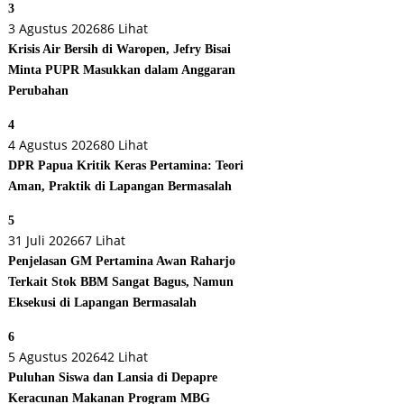
3
3 Agustus 2026
86 Lihat
Krisis Air Bersih di Waropen, Jefry Bisai
Minta PUPR Masukkan dalam Anggaran
Perubahan
4
4 Agustus 2026
80 Lihat
DPR Papua Kritik Keras Pertamina: Teori
Aman, Praktik di Lapangan Bermasalah
5
31 Juli 2026
67 Lihat
Penjelasan GM Pertamina Awan Raharjo
Terkait Stok BBM Sangat Bagus, Namun
Eksekusi di Lapangan Bermasalah
6
5 Agustus 2026
42 Lihat
Puluhan Siswa dan Lansia di Depapre
Keracunan Makanan Program MBG