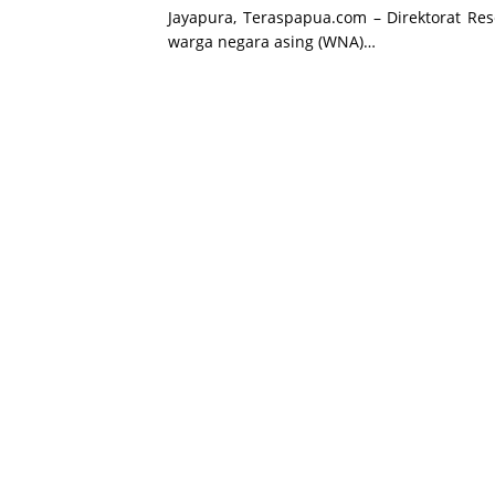
Jayapura, Teraspapua.com – Direktorat R
warga negara asing (WNA)…