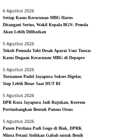
6 Agustus 2026
Setiap Kasus Keracunan MBG Harus
Ditangani Serius, Wakil Kepala BGN: Pemda
Akan Lebih Dilibatkan
5 Agustus 2026
Tokoh Pemuda Tabi Desak Aparat Usut Tuntas
Kasus Dugaan Keracunan MBG di Depapre
5 Agustus 2026
Turnamen Padel Jayapura Sukses Digelar,
Siap Lebih Besar Saat HUT RI
5 Agustus 2026
DPR Kota Jayapura Jadi Rujukan, Keerom
Pertimbangkan Bentuk Pansus Otsus
5 Agustus 2026
Panen Perdana Padi Gogo di Biak, DPRK
Minta Petani Sisihkan Gabah untuk Benih