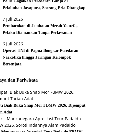
Polisi Gagalkan Peredaran Ganja di
Pelabuhan Jayapura, Seorang Pria Ditangkap
7 Juli 2026
Pembacokan di Jembatan Merah Youtefa,
Pelaku Diamankan Tanpa Perlawanan
6 Juli 2026
Operasi TNI di Papua Bongkar Peredaran
Narkotika hingga Jaringan Kelompok
Bersenjata
ya dan Pariwisata
ti Biak Buka Snap Mor FBMW 2026, Dijemput
an Adat
s Mancanegara Apresiasi Tour Padaido FBMW