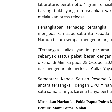
laboratoris berat netto 1 gram, di si
barang bukti yang dimusnahkan yakn
melakukan press release.
Penangkapan terhadap tersangka I
mengedarkan sabu-sabu itu kepada
Namun belum sempat mengedarkan, ters
“Tersangka I alias Iyan ini pertam
sebanyak (satu) paket besar denga
dikenal di Mimika pada 25 Oktober 2024
dari pengedar lain berinsial Y alias Ya
Sementara Kepala Satuan Reserse 
antara tersangka I dengan DPO Y han
satu sama lainnya, karena hanya berhu
Musnakan
Narkotika
Polda Papua
Polres 
Penulis: Mami
Editor: Vhian