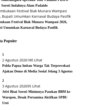
, Soroti Indahnya Alam Padaido
ukaan Festival Biak Munara Wampasi 2026,
ti Umumkan Karnaval Budaya Pasifik
ta Populer
1
2 Agustus 2026
180 Lihat
Polda Papua Imbau Warga Tak Terprovokasi
Ajakan Demo di Media Sosial Jelang 3 Agustus
2
3 Agustus 2026
95 Lihat
Jefri Bisai Soroti Minimnya Pasokan BBM ke
Waropen, Desak Pertamina Aktifkan SPBU
Urei