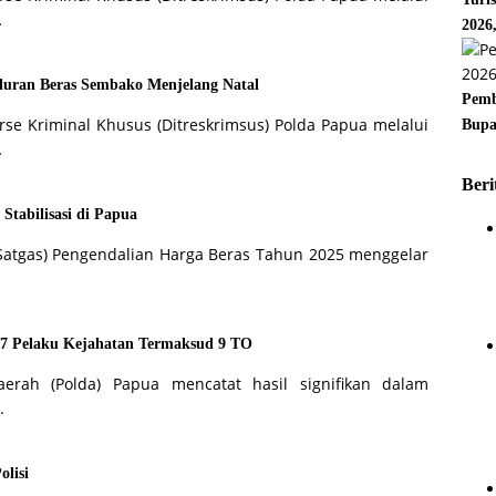
…
2026
luran Beras Sembako Menjelang Natal
Pemb
rse Kriminal Khusus (Ditreskrimsus) Polda Papua melalui
Bupa
…
Beri
Stabilisasi di Papua
Satgas) Pengendalian Harga Beras Tahun 2025 menggelar
 37 Pelaku Kejahatan Termaksud 9 TO
aerah (Polda) Papua mencatat hasil signifikan dalam
.
lisi