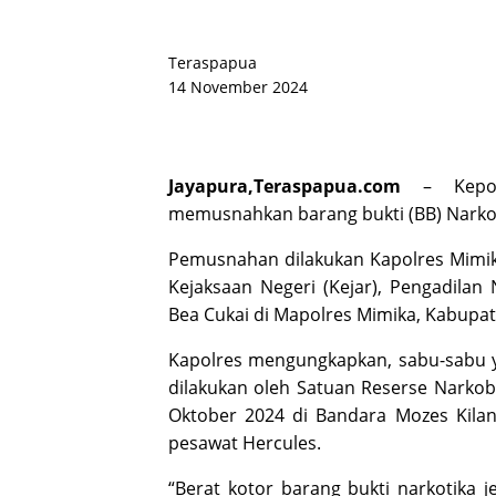
Teraspapua
14 November 2024
Jayapura,
Teraspapua.com
– Kepoli
memusnahkan barang bukti (BB) Narkoti
Pemusnahan dilakukan Kapolres Mimik
Kejaksaan Negeri (Kejar), Pengadilan
Bea Cukai di Mapolres Mimika, Kabupat
Kapolres mengungkapkan, sabu-sabu 
dilakukan oleh Satuan Reserse Narkoba
Oktober 2024 di Bandara Mozes Kila
pesawat Hercules.
“Berat kotor barang bukti narkotika j