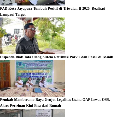
PAD Kota Jayapura Tumbuh Positif di Triwulan II 2026, Realisasi
Lampaui Target
Dispenda Biak Tata Ulang Sistem Retribusi Parkir dan Pasar di Bosnik
Pemkab Mamberamo Raya Genjot Legalitas Usaha OAP Lewat OSS,
Akses Perizinan Kini Bisa dari Rumah