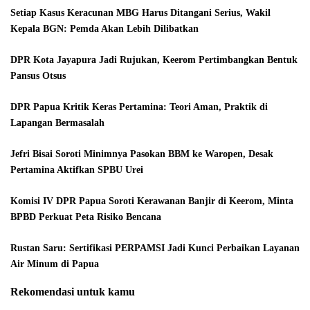
Setiap Kasus Keracunan MBG Harus Ditangani Serius, Wakil
Kepala BGN: Pemda Akan Lebih Dilibatkan
DPR Kota Jayapura Jadi Rujukan, Keerom Pertimbangkan Bentuk
Pansus Otsus
DPR Papua Kritik Keras Pertamina: Teori Aman, Praktik di
Lapangan Bermasalah
Jefri Bisai Soroti Minimnya Pasokan BBM ke Waropen, Desak
Pertamina Aktifkan SPBU Urei
Komisi IV DPR Papua Soroti Kerawanan Banjir di Keerom, Minta
BPBD Perkuat Peta Risiko Bencana
Rustan Saru: Sertifikasi PERPAMSI Jadi Kunci Perbaikan Layanan
Air Minum di Papua
Rekomendasi untuk kamu