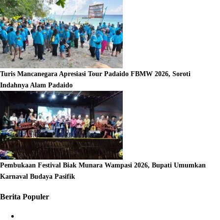
Turis Mancanegara Apresiasi Tour Padaido FBMW 2026, Soroti
Indahnya Alam Padaido
Pembukaan Festival Biak Munara Wampasi 2026, Bupati Umumkan
Karnaval Budaya Pasifik
Berita Populer