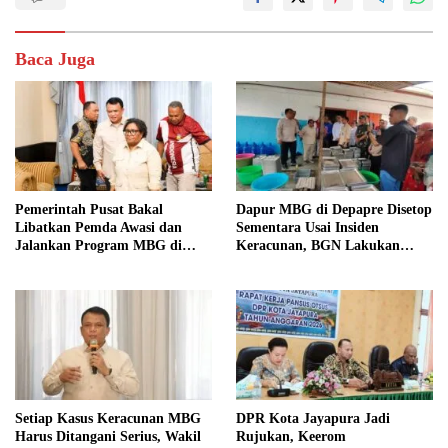
Baca Juga
Pemerintah Pusat Bakal
Dapur MBG di Depapre Disetop
Libatkan Pemda Awasi dan
Sementara Usai Insiden
Jalankan Program MBG di
Keracunan, BGN Lakukan
Daerah
Evaluasi Menyeluruh
Setiap Kasus Keracunan MBG
DPR Kota Jayapura Jadi
Harus Ditangani Serius, Wakil
Rujukan, Keerom