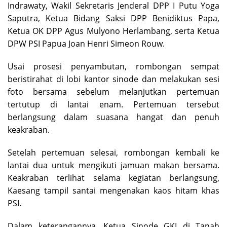
Indrawaty, Wakil Sekretaris Jenderal DPP I Putu Yoga
Saputra, Ketua Bidang Saksi DPP Benidiktus Papa,
Ketua OK DPP Agus Mulyono Herlambang, serta Ketua
DPW PSI Papua Joan Henri Simeon Rouw.
Usai prosesi penyambutan, rombongan sempat
beristirahat di lobi kantor sinode dan melakukan sesi
foto bersama sebelum melanjutkan pertemuan
tertutup di lantai enam. Pertemuan tersebut
berlangsung dalam suasana hangat dan penuh
keakraban.
Setelah pertemuan selesai, rombongan kembali ke
lantai dua untuk mengikuti jamuan makan bersama.
Keakraban terlihat selama kegiatan berlangsung,
Kaesang tampil santai mengenakan kaos hitam khas
PSI.
Dalam keterangannya, Ketua Sinode GKI di Tanah