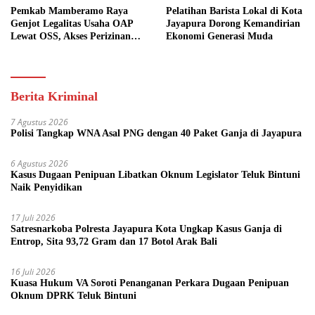
Pemkab Mamberamo Raya
Pelatihan Barista Lokal di Kota
Genjot Legalitas Usaha OAP
Jayapura Dorong Kemandirian
Lewat OSS, Akses Perizinan
Ekonomi Generasi Muda
Kini Bisa dari Rumah
Berita Kriminal
7 Agustus 2026
Polisi Tangkap WNA Asal PNG dengan 40 Paket Ganja di Jayapura
6 Agustus 2026
Kasus Dugaan Penipuan Libatkan Oknum Legislator Teluk Bintuni
Naik Penyidikan
17 Juli 2026
Satresnarkoba Polresta Jayapura Kota Ungkap Kasus Ganja di
Entrop, Sita 93,72 Gram dan 17 Botol Arak Bali
16 Juli 2026
Kuasa Hukum VA Soroti Penanganan Perkara Dugaan Penipuan
Oknum DPRK Teluk Bintuni