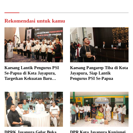
Rekomendasi untuk kamu
Kaesang Lantik Pengurus PSI
Kaesang Pangarep Tiba di Kota
Se-Papua di Kota Jayapura,
Jayapura, Siap Lantik
Targetkan Kekuatan Baru
Pengurus PSI Se-Papua
Menuju 2029
DPRK Jayapura Gelar Buka
DPR Kota Jayapura Kunjungi