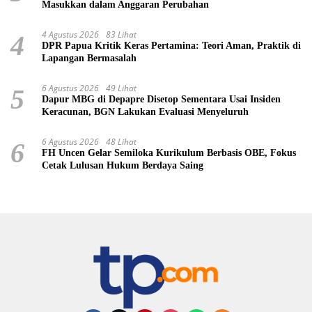
Masukkan dalam Anggaran Perubahan
4 Agustus 2026
83 Lihat
4
DPR Papua Kritik Keras Pertamina: Teori Aman, Praktik di
Lapangan Bermasalah
6 Agustus 2026
49 Lihat
5
Dapur MBG di Depapre Disetop Sementara Usai Insiden
Keracunan, BGN Lakukan Evaluasi Menyeluruh
6 Agustus 2026
48 Lihat
6
FH Uncen Gelar Semiloka Kurikulum Berbasis OBE, Fokus
Cetak Lulusan Hukum Berdaya Saing