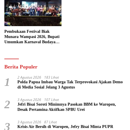
Pembukaan Festival Biak
Munara Wampasi 2026, Bupati
Umumkan Karnaval Budaya
Pasifik
Berita Populer
2 Agustus 2026
183 Lihat
1
Polda Papua Imbau Warga Tak Terprovokasi Ajakan Demo
di Media Sosial Jelang 3 Agustus
3 Agustus 2026
107 Lihat
2
Jefri Bisai Soroti Minimnya Pasokan BBM ke Waropen,
Desak Pertamina Aktifkan SPBU Urei
3 Agustus 2026
87 Lihat
3
Krisis Air Bersih di Waropen, Jefry Bisai Minta PUPR