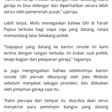
gereja ini bisa didengar dan diperhatikan secara lebih
serius oleh pemerintah pusat,” ujarnya.
Lebih lanjut, Mofu menegaskan bahwa GKI di Tanah
Papua terbuka bagi siapa saja yang datang, tanpa
memandang latar belakang politik.
“Siapapun yang datang ke kantor sinode ini kami
terima dengan tangan terbuka. Ini bukan soal politik,
tetapi bagian dari pelayanan gereja,” tegasnya.
Ia juga mengingatkan bahwa sebelumnya kantor
sinode GKI pernah dikunjungi oleh Joko Widodo
sebelum menjabat sebagai presiden, dan didoakan
oleh pimpinan gereja saat itu.
“Kami percaya dari tempat ini, doa-doa akan terus
menyertai para pemimpin bangsa yang datang