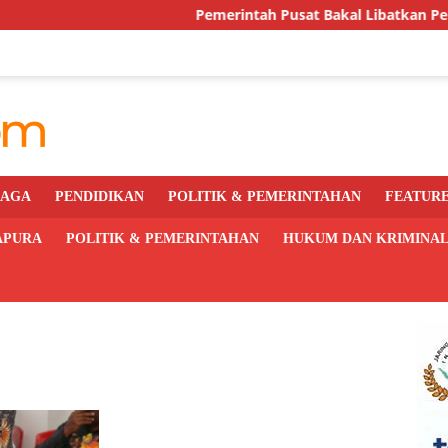
Pemerintah Pusat Bakal Libatkan Pemda Awasi d
RAGA
PENDIDIKAN
POLITIK & PEMERINTAHAN
FEATUR
APURA
POLITIK & PEMERINTAHAN
HUKUM DAN KRIMINA