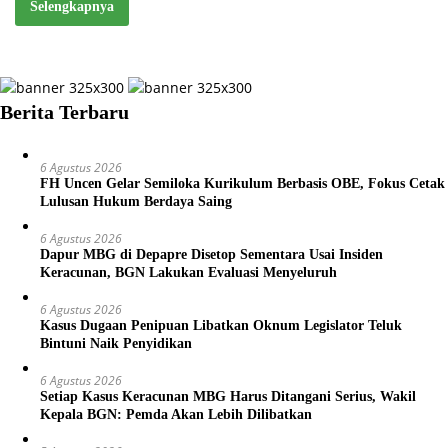
Selengkapnya
Berita Terbaru
6 Agustus 2026
FH Uncen Gelar Semiloka Kurikulum Berbasis OBE, Fokus Cetak
Lulusan Hukum Berdaya Saing
6 Agustus 2026
Dapur MBG di Depapre Disetop Sementara Usai Insiden
Keracunan, BGN Lakukan Evaluasi Menyeluruh
6 Agustus 2026
Kasus Dugaan Penipuan Libatkan Oknum Legislator Teluk
Bintuni Naik Penyidikan
6 Agustus 2026
Setiap Kasus Keracunan MBG Harus Ditangani Serius, Wakil
Kepala BGN: Pemda Akan Lebih Dilibatkan