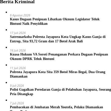
Berita Kriminal
6 Agustus 2026
Kasus Dugaan Penipuan Libatkan Oknum Legislator Teluk
Bintuni Naik Penyidikan
17 Juli 2026
Satresnarkoba Polresta Jayapura Kota Ungkap Kasus Ganja di
Entrop, Sita 93,72 Gram dan 17 Botol Arak Bali
16 Juli 2026
Kuasa Hukum VA Soroti Penanganan Perkara Dugaan Penipuan
Oknum DPRK Teluk Bintuni
11 Juli 2026
Polresta Jayapura Kota Sita 359 Botol Miras Ilegal, Dua Orang
Diamankan
9 Juli 2026
Polisi Gagalkan Peredaran Ganja di Pelabuhan Jayapura, Seorang
Pria Ditangkap
7 Juli 2026
Pembacokan di Jembatan Merah Youtefa, Pelaku Diamankan