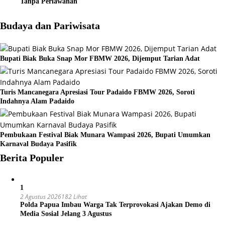
Tanpa Perlawanan
Budaya dan Pariwisata
Bupati Biak Buka Snap Mor FBMW 2026, Dijemput Tarian Adat
Turis Mancanegara Apresiasi Tour Padaido FBMW 2026, Soroti
Indahnya Alam Padaido
Pembukaan Festival Biak Munara Wampasi 2026, Bupati Umumkan
Karnaval Budaya Pasifik
Berita Populer
1
2 Agustus 2026
182 Lihat
Polda Papua Imbau Warga Tak Terprovokasi Ajakan Demo di
Media Sosial Jelang 3 Agustus