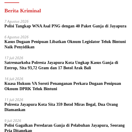
Berita Kriminal
7 Agustus 2026
Polisi Tangkap WNA Asal PNG dengan 40 Paket Ganja di Jayapura
6 Agustus 2026
Kasus Dugaan Penipuan Libatkan Oknum Legislator Teluk Bintuni
Naik Penyidikan
17 Juli 2026
Satresnarkoba Polresta Jayapura Kota Ungkap Kasus Ganja di
Entrop, Sita 93,72 Gram dan 17 Botol Arak Bali
16 Juli 2026
Kuasa Hukum VA Soroti Penanganan Perkara Dugaan Penipuan
Oknum DPRK Teluk Bintuni
11 Juli 2026
Polresta Jayapura Kota Sita 359 Botol Miras Ilegal, Dua Orang
Diamankan
9 Juli 2026
Polisi Gagalkan Peredaran Ganja di Pelabuhan Jayapura, Seorang
Pria Ditangkap