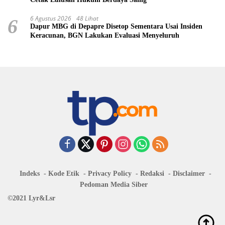
6 Agustus 2026
48 Lihat
6
Dapur MBG di Depapre Disetop Sementara Usai Insiden
Keracunan, BGN Lakukan Evaluasi Menyeluruh
Indeks
Kode Etik
Privacy Policy
Redaksi
Disclaimer
Pedoman Media Siber
©2021 Lyr&Lsr