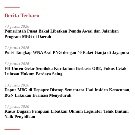
Berita Terbaru
7 Agustus 2026
Pemerintah Pusat Bakal Libatkan Pemda Awasi dan Jalankan
Program MBG di Daerah
7 Agustus 2026
Polisi Tangkap WNA Asal PNG dengan 40 Paket Ganja di Jayapura
6 Agustus 2026
FH Uncen Gelar Semiloka Kurikulum Berbasis OBE, Fokus Cetak
Lulusan Hukum Berdaya Saing
6 Agustus 2026
Dapur MBG di Depapre Disetop Sementara Usai Insiden Keracunan,
BGN Lakukan Evaluasi Menyeluruh
6 Agustus 2026
Kasus Dugaan Penipuan Libatkan Oknum Legislator Teluk Bintuni
Naik Penyidikan