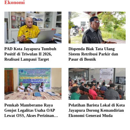
Ekonomi
PAD Kota Jayapura Tumbuh
Dispenda Biak Tata Ulang
Positif di Triwulan II 2026,
Sistem Retribusi Parkir dan
Realisasi Lampaui Target
Pasar di Bosnik
Pemkab Mamberamo Raya
Pelatihan Barista Lokal di Kota
Genjot Legalitas Usaha OAP
Jayapura Dorong Kemandirian
Lewat OSS, Akses Perizinan
Ekonomi Generasi Muda
Kini Bisa dari Rumah