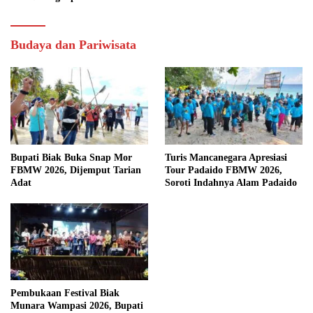
Budaya dan Pariwisata
Bupati Biak Buka Snap Mor
Turis Mancanegara Apresiasi
FBMW 2026, Dijemput Tarian
Tour Padaido FBMW 2026,
Adat
Soroti Indahnya Alam Padaido
Pembukaan Festival Biak
Munara Wampasi 2026, Bupati