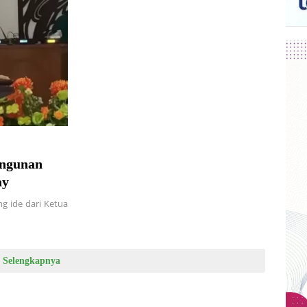
ngunan
ay
g ide dari Ketua
Selengkapnya