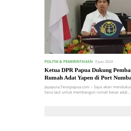
POLITIK & PEMERINTAHAN
9 Juni 2024
Ketua DPR Papua Dukung Pemba
Rumah Adat Yapen di Port Numb
Jayapura,Teraspapua.com – Saya akan mendukun
Serui laut untuk membangun rumah besar adat…