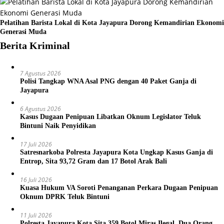
Pelatihan Barista Lokal di Kota Jayapura Dorong Kemandirian Ekonomi
Generasi Muda
Berita Kriminal
7 Agustus 2026
Polisi Tangkap WNA Asal PNG dengan 40 Paket Ganja di
Jayapura
6 Agustus 2026
Kasus Dugaan Penipuan Libatkan Oknum Legislator Teluk
Bintuni Naik Penyidikan
17 Juli 2026
Satresnarkoba Polresta Jayapura Kota Ungkap Kasus Ganja di
Entrop, Sita 93,72 Gram dan 17 Botol Arak Bali
16 Juli 2026
Kuasa Hukum VA Soroti Penanganan Perkara Dugaan Penipuan
Oknum DPRK Teluk Bintuni
11 Juli 2026
Polresta Jayapura Kota Sita 359 Botol Miras Ilegal, Dua Orang