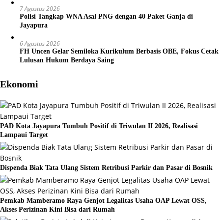
7 Agustus 2026
Polisi Tangkap WNA Asal PNG dengan 40 Paket Ganja di
Jayapura
6 Agustus 2026
FH Uncen Gelar Semiloka Kurikulum Berbasis OBE, Fokus Cetak
Lulusan Hukum Berdaya Saing
Ekonomi
PAD Kota Jayapura Tumbuh Positif di Triwulan II 2026, Realisasi
Lampaui Target
Dispenda Biak Tata Ulang Sistem Retribusi Parkir dan Pasar di Bosnik
Pemkab Mamberamo Raya Genjot Legalitas Usaha OAP Lewat OSS,
Akses Perizinan Kini Bisa dari Rumah