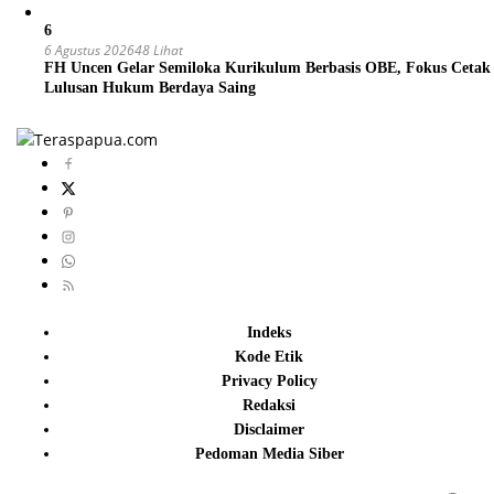
6
6 Agustus 2026
48 Lihat
FH Uncen Gelar Semiloka Kurikulum Berbasis OBE, Fokus Cetak
Lulusan Hukum Berdaya Saing
Indeks
Kode Etik
Privacy Policy
Redaksi
Disclaimer
Pedoman Media Siber