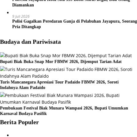
Diamankan
9 Juli 2026
Polisi Gagalkan Peredaran Ganja di Pelabuhan Jayapura, Seorang
Pria Ditangkap
Budaya dan Pariwisata
Bupati Biak Buka Snap Mor FBMW 2026, Dijemput Tarian Adat
Turis Mancanegara Apresiasi Tour Padaido FBMW 2026, Soroti
Indahnya Alam Padaido
Pembukaan Festival Biak Munara Wampasi 2026, Bupati Umumkan
Karnaval Budaya Pasifik
Berita Populer