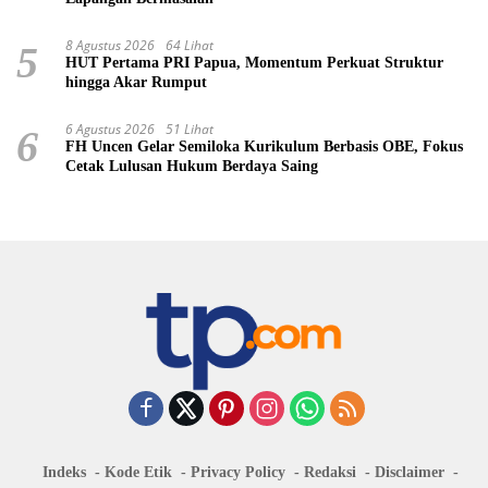
8 Agustus 2026
64 Lihat
5
HUT Pertama PRI Papua, Momentum Perkuat Struktur
hingga Akar Rumput
6 Agustus 2026
51 Lihat
6
FH Uncen Gelar Semiloka Kurikulum Berbasis OBE, Fokus
Cetak Lulusan Hukum Berdaya Saing
Indeks
Kode Etik
Privacy Policy
Redaksi
Disclaimer