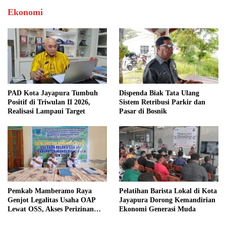
Ekonomi
PAD Kota Jayapura Tumbuh
Dispenda Biak Tata Ulang
Positif di Triwulan II 2026,
Sistem Retribusi Parkir dan
Realisasi Lampaui Target
Pasar di Bosnik
Pemkab Mamberamo Raya
Pelatihan Barista Lokal di Kota
Genjot Legalitas Usaha OAP
Jayapura Dorong Kemandirian
Lewat OSS, Akses Perizinan
Ekonomi Generasi Muda
Kini Bisa dari Rumah