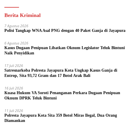
Berita Kriminal
7 Agustus 2026
Polisi Tangkap WNA Asal PNG dengan 40 Paket Ganja di Jayapura
6 Agustus 2026
Kasus Dugaan Penipuan Libatkan Oknum Legislator Teluk Bintuni
Naik Penyidikan
17 Juli 2026
Satresnarkoba Polresta Jayapura Kota Ungkap Kasus Ganja di
Entrop, Sita 93,72 Gram dan 17 Botol Arak Bali
16 Juli 2026
Kuasa Hukum VA Soroti Penanganan Perkara Dugaan Penipuan
Oknum DPRK Teluk Bintuni
11 Juli 2026
Polresta Jayapura Kota Sita 359 Botol Miras Ilegal, Dua Orang
Diamankan