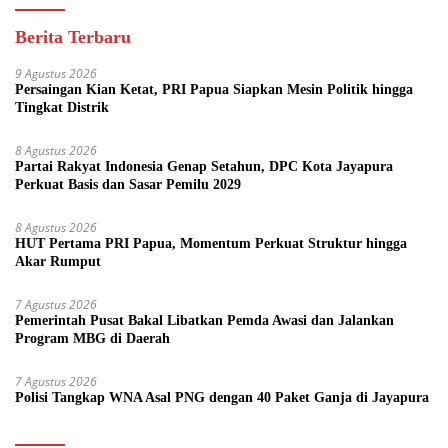
Berita Terbaru
9 Agustus 2026
Persaingan Kian Ketat, PRI Papua Siapkan Mesin Politik hingga
Tingkat Distrik
8 Agustus 2026
Partai Rakyat Indonesia Genap Setahun, DPC Kota Jayapura
Perkuat Basis dan Sasar Pemilu 2029
8 Agustus 2026
HUT Pertama PRI Papua, Momentum Perkuat Struktur hingga
Akar Rumput
7 Agustus 2026
Pemerintah Pusat Bakal Libatkan Pemda Awasi dan Jalankan
Program MBG di Daerah
7 Agustus 2026
Polisi Tangkap WNA Asal PNG dengan 40 Paket Ganja di Jayapura