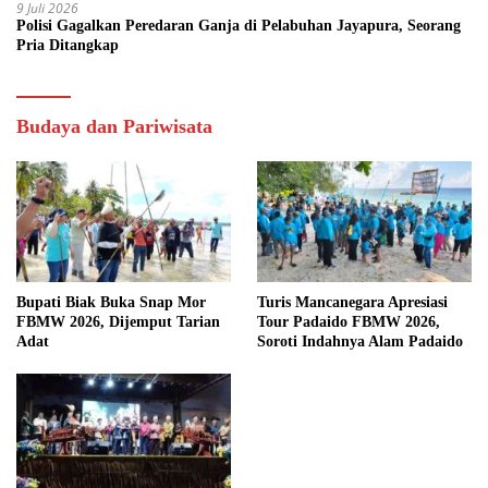
9 Juli 2026
Polisi Gagalkan Peredaran Ganja di Pelabuhan Jayapura, Seorang
Pria Ditangkap
Budaya dan Pariwisata
Bupati Biak Buka Snap Mor
Turis Mancanegara Apresiasi
FBMW 2026, Dijemput Tarian
Tour Padaido FBMW 2026,
Adat
Soroti Indahnya Alam Padaido