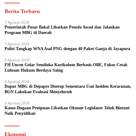
Berita Terbaru
7 Agustus 2026
Pemerintah Pusat Bakal Libatkan Pemda Awasi dan Jalankan
Program MBG di Daerah
7 Agustus 2026
Polisi Tangkap WNA Asal PNG dengan 40 Paket Ganja di Jayapura
6 Agustus 2026
FH Uncen Gelar Semiloka Kurikulum Berbasis OBE, Fokus Cetak
Lulusan Hukum Berdaya Saing
6 Agustus 2026
Dapur MBG di Depapre Disetop Sementara Usai Insiden Keracunan,
BGN Lakukan Evaluasi Menyeluruh
6 Agustus 2026
Kasus Dugaan Penipuan Libatkan Oknum Legislator Teluk Bintuni
Naik Penyidikan
Ekonomi