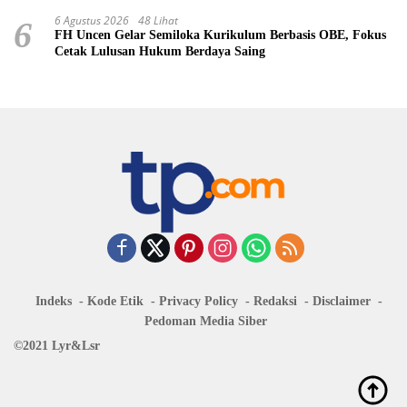
6 Agustus 2026
48 Lihat
6
FH Uncen Gelar Semiloka Kurikulum Berbasis OBE, Fokus
Cetak Lulusan Hukum Berdaya Saing
Indeks
Kode Etik
Privacy Policy
Redaksi
Disclaimer
Pedoman Media Siber
©2021 Lyr&Lsr