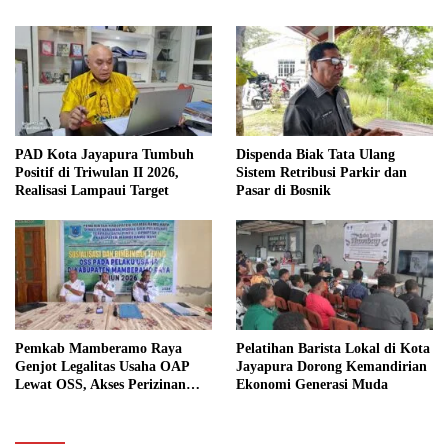
PAD Kota Jayapura Tumbuh
Dispenda Biak Tata Ulang
Positif di Triwulan II 2026,
Sistem Retribusi Parkir dan
Realisasi Lampaui Target
Pasar di Bosnik
Pemkab Mamberamo Raya
Pelatihan Barista Lokal di Kota
Genjot Legalitas Usaha OAP
Jayapura Dorong Kemandirian
Lewat OSS, Akses Perizinan
Ekonomi Generasi Muda
Kini Bisa dari Rumah