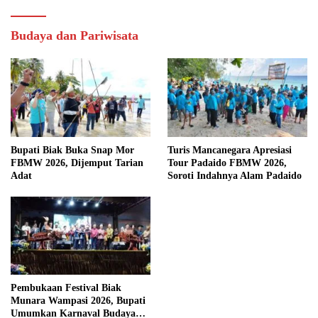
Budaya dan Pariwisata
Bupati Biak Buka Snap Mor
Turis Mancanegara Apresiasi
FBMW 2026, Dijemput Tarian
Tour Padaido FBMW 2026,
Adat
Soroti Indahnya Alam Padaido
Pembukaan Festival Biak
Munara Wampasi 2026, Bupati
Umumkan Karnaval Budaya