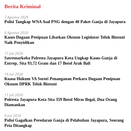
Berita Kriminal
7 Agustus 2026
Polisi Tangkap WNA Asal PNG dengan 40 Paket Ganja di Jayapura
6 Agustus 2026
Kasus Dugaan Penipuan Libatkan Oknum Legislator Teluk Bintuni
Naik Penyidikan
17 Juli 2026
Satresnarkoba Polresta Jayapura Kota Ungkap Kasus Ganja di
Entrop, Sita 93,72 Gram dan 17 Botol Arak Bali
16 Juli 2026
Kuasa Hukum VA Soroti Penanganan Perkara Dugaan Penipuan
Oknum DPRK Teluk Bintuni
11 Juli 2026
Polresta Jayapura Kota Sita 359 Botol Miras Ilegal, Dua Orang
Diamankan
9 Juli 2026
Polisi Gagalkan Peredaran Ganja di Pelabuhan Jayapura, Seorang
Pria Ditangkap