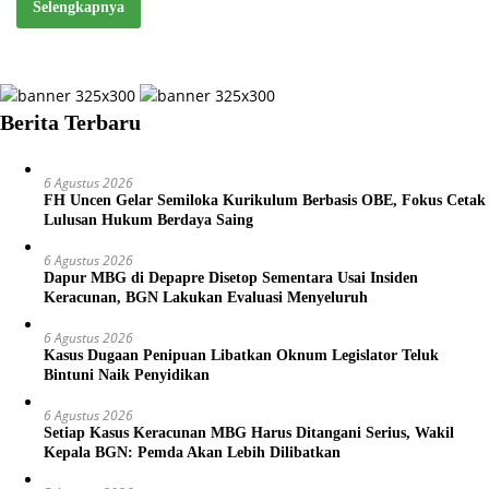
Selengkapnya
Berita Terbaru
6 Agustus 2026
FH Uncen Gelar Semiloka Kurikulum Berbasis OBE, Fokus Cetak
Lulusan Hukum Berdaya Saing
6 Agustus 2026
Dapur MBG di Depapre Disetop Sementara Usai Insiden
Keracunan, BGN Lakukan Evaluasi Menyeluruh
6 Agustus 2026
Kasus Dugaan Penipuan Libatkan Oknum Legislator Teluk
Bintuni Naik Penyidikan
6 Agustus 2026
Setiap Kasus Keracunan MBG Harus Ditangani Serius, Wakil
Kepala BGN: Pemda Akan Lebih Dilibatkan