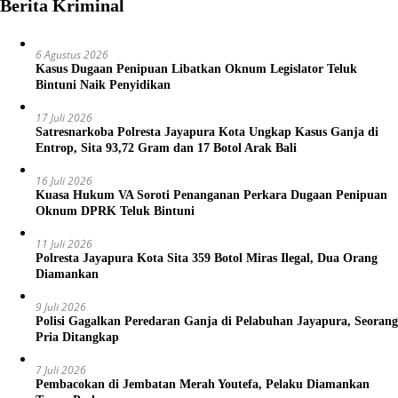
Berita Kriminal
6 Agustus 2026
Kasus Dugaan Penipuan Libatkan Oknum Legislator Teluk
Bintuni Naik Penyidikan
17 Juli 2026
Satresnarkoba Polresta Jayapura Kota Ungkap Kasus Ganja di
Entrop, Sita 93,72 Gram dan 17 Botol Arak Bali
16 Juli 2026
Kuasa Hukum VA Soroti Penanganan Perkara Dugaan Penipuan
Oknum DPRK Teluk Bintuni
11 Juli 2026
Polresta Jayapura Kota Sita 359 Botol Miras Ilegal, Dua Orang
Diamankan
9 Juli 2026
Polisi Gagalkan Peredaran Ganja di Pelabuhan Jayapura, Seorang
Pria Ditangkap
7 Juli 2026
Pembacokan di Jembatan Merah Youtefa, Pelaku Diamankan