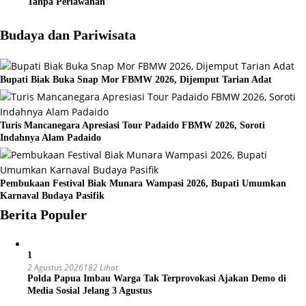
Tanpa Perlawanan
Budaya dan Pariwisata
Bupati Biak Buka Snap Mor FBMW 2026, Dijemput Tarian Adat
Turis Mancanegara Apresiasi Tour Padaido FBMW 2026, Soroti
Indahnya Alam Padaido
Pembukaan Festival Biak Munara Wampasi 2026, Bupati Umumkan
Karnaval Budaya Pasifik
Berita Populer
1
2 Agustus 2026
182 Lihat
Polda Papua Imbau Warga Tak Terprovokasi Ajakan Demo di
Media Sosial Jelang 3 Agustus