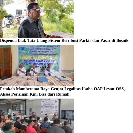
Dispenda Biak Tata Ulang Sistem Retribusi Parkir dan Pasar di Bosnik
Pemkab Mamberamo Raya Genjot Legalitas Usaha OAP Lewat OSS,
Akses Perizinan Kini Bisa dari Rumah