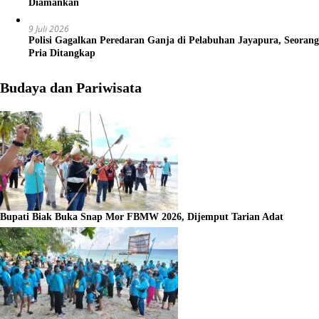
Diamankan
9 Juli 2026
Polisi Gagalkan Peredaran Ganja di Pelabuhan Jayapura, Seorang
Pria Ditangkap
Budaya dan Pariwisata
Bupati Biak Buka Snap Mor FBMW 2026, Dijemput Tarian Adat