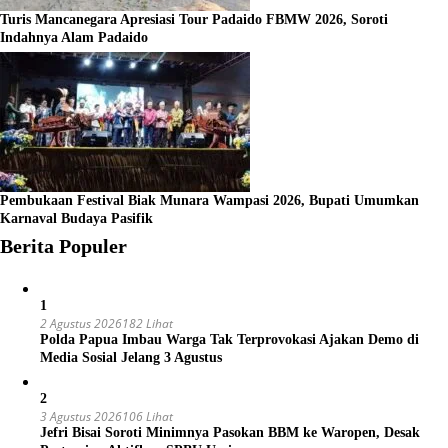
Turis Mancanegara Apresiasi Tour Padaido FBMW 2026, Soroti
Indahnya Alam Padaido
Pembukaan Festival Biak Munara Wampasi 2026, Bupati Umumkan
Karnaval Budaya Pasifik
Berita Populer
1
2 Agustus 2026
182 Lihat
Polda Papua Imbau Warga Tak Terprovokasi Ajakan Demo di
Media Sosial Jelang 3 Agustus
2
3 Agustus 2026
106 Lihat
Jefri Bisai Soroti Minimnya Pasokan BBM ke Waropen, Desak