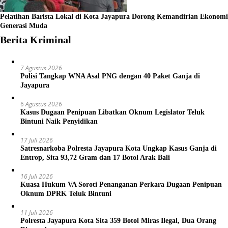
Pelatihan Barista Lokal di Kota Jayapura Dorong Kemandirian Ekonomi
Generasi Muda
Berita Kriminal
7 Agustus 2026
Polisi Tangkap WNA Asal PNG dengan 40 Paket Ganja di
Jayapura
6 Agustus 2026
Kasus Dugaan Penipuan Libatkan Oknum Legislator Teluk
Bintuni Naik Penyidikan
17 Juli 2026
Satresnarkoba Polresta Jayapura Kota Ungkap Kasus Ganja di
Entrop, Sita 93,72 Gram dan 17 Botol Arak Bali
16 Juli 2026
Kuasa Hukum VA Soroti Penanganan Perkara Dugaan Penipuan
Oknum DPRK Teluk Bintuni
11 Juli 2026
Polresta Jayapura Kota Sita 359 Botol Miras Ilegal, Dua Orang