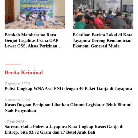
Pemkab Mamberamo Raya
Pelatihan Barista Lokal di Kota
Genjot Legalitas Usaha OAP
Jayapura Dorong Kemandirian
Lewat OSS, Akses Perizinan
Ekonomi Generasi Muda
Kini Bisa dari Rumah
Berita Kriminal
7 Agustus 2026
Polisi Tangkap WNA Asal PNG dengan 40 Paket Ganja di Jayapura
6 Agustus 2026
Kasus Dugaan Penipuan Libatkan Oknum Legislator Teluk Bintuni
Naik Penyidikan
17 Juli 2026
Satresnarkoba Polresta Jayapura Kota Ungkap Kasus Ganja di
Entrop, Sita 93,72 Gram dan 17 Botol Arak Bali