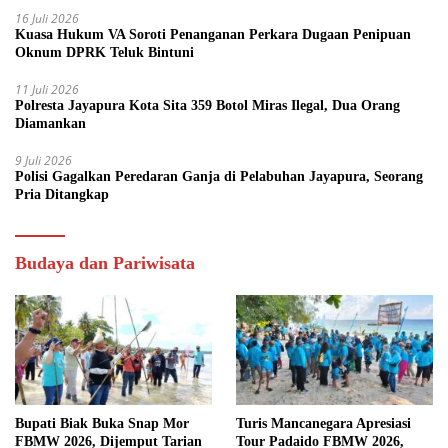
16 Juli 2026
Kuasa Hukum VA Soroti Penanganan Perkara Dugaan Penipuan
Oknum DPRK Teluk Bintuni
11 Juli 2026
Polresta Jayapura Kota Sita 359 Botol Miras Ilegal, Dua Orang
Diamankan
9 Juli 2026
Polisi Gagalkan Peredaran Ganja di Pelabuhan Jayapura, Seorang
Pria Ditangkap
Budaya dan Pariwisata
Bupati Biak Buka Snap Mor
Turis Mancanegara Apresiasi
FBMW 2026, Dijemput Tarian
Tour Padaido FBMW 2026,