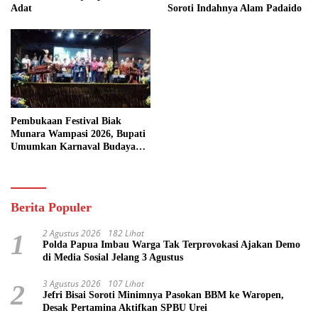
Adat
Soroti Indahnya Alam Padaido
Pembukaan Festival Biak
Munara Wampasi 2026, Bupati
Umumkan Karnaval Budaya
Pasifik
Berita Populer
2 Agustus 2026
182 Lihat
1
Polda Papua Imbau Warga Tak Terprovokasi Ajakan Demo
di Media Sosial Jelang 3 Agustus
3 Agustus 2026
107 Lihat
2
Jefri Bisai Soroti Minimnya Pasokan BBM ke Waropen,
Desak Pertamina Aktifkan SPBU Urei