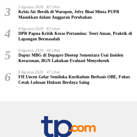
3 Agustus 2026
87 Lihat
3
Krisis Air Bersih di Waropen, Jefry Bisai Minta PUPR
Masukkan dalam Anggaran Perubahan
4 Agustus 2026
83 Lihat
4
DPR Papua Kritik Keras Pertamina: Teori Aman, Praktik di
Lapangan Bermasalah
6 Agustus 2026
48 Lihat
5
Dapur MBG di Depapre Disetop Sementara Usai Insiden
Keracunan, BGN Lakukan Evaluasi Menyeluruh
6 Agustus 2026
47 Lihat
6
FH Uncen Gelar Semiloka Kurikulum Berbasis OBE, Fokus
Cetak Lulusan Hukum Berdaya Saing