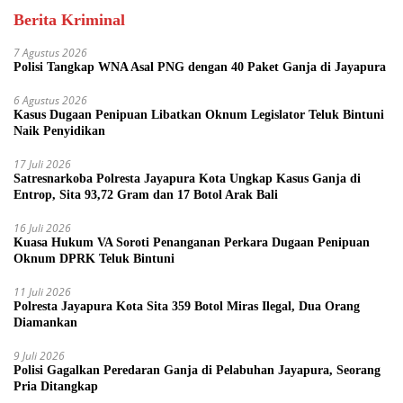
Berita Kriminal
7 Agustus 2026
Polisi Tangkap WNA Asal PNG dengan 40 Paket Ganja di Jayapura
6 Agustus 2026
Kasus Dugaan Penipuan Libatkan Oknum Legislator Teluk Bintuni
Naik Penyidikan
17 Juli 2026
Satresnarkoba Polresta Jayapura Kota Ungkap Kasus Ganja di
Entrop, Sita 93,72 Gram dan 17 Botol Arak Bali
16 Juli 2026
Kuasa Hukum VA Soroti Penanganan Perkara Dugaan Penipuan
Oknum DPRK Teluk Bintuni
11 Juli 2026
Polresta Jayapura Kota Sita 359 Botol Miras Ilegal, Dua Orang
Diamankan
9 Juli 2026
Polisi Gagalkan Peredaran Ganja di Pelabuhan Jayapura, Seorang
Pria Ditangkap