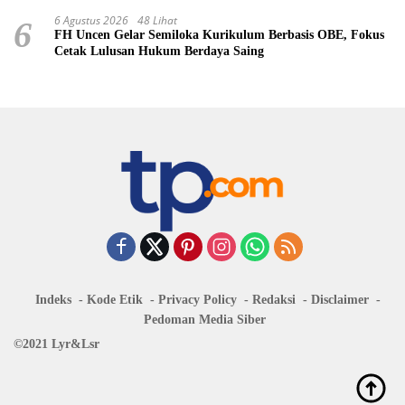
6 Agustus 2026
48 Lihat
6
FH Uncen Gelar Semiloka Kurikulum Berbasis OBE, Fokus
Cetak Lulusan Hukum Berdaya Saing
Indeks
Kode Etik
Privacy Policy
Redaksi
Disclaimer
Pedoman Media Siber
©2021 Lyr&Lsr