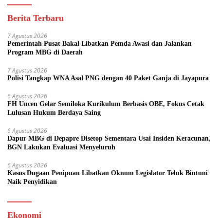
Berita Terbaru
7 Agustus 2026
Pemerintah Pusat Bakal Libatkan Pemda Awasi dan Jalankan
Program MBG di Daerah
7 Agustus 2026
Polisi Tangkap WNA Asal PNG dengan 40 Paket Ganja di Jayapura
6 Agustus 2026
FH Uncen Gelar Semiloka Kurikulum Berbasis OBE, Fokus Cetak
Lulusan Hukum Berdaya Saing
6 Agustus 2026
Dapur MBG di Depapre Disetop Sementara Usai Insiden Keracunan,
BGN Lakukan Evaluasi Menyeluruh
6 Agustus 2026
Kasus Dugaan Penipuan Libatkan Oknum Legislator Teluk Bintuni
Naik Penyidikan
Ekonomi