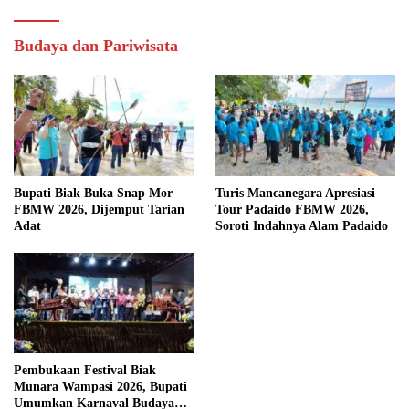
Budaya dan Pariwisata
Bupati Biak Buka Snap Mor
Turis Mancanegara Apresiasi
FBMW 2026, Dijemput Tarian
Tour Padaido FBMW 2026,
Adat
Soroti Indahnya Alam Padaido
Pembukaan Festival Biak
Munara Wampasi 2026, Bupati
Umumkan Karnaval Budaya