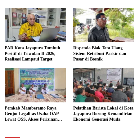
PAD Kota Jayapura Tumbuh
Dispenda Biak Tata Ulang
Positif di Triwulan II 2026,
Sistem Retribusi Parkir dan
Realisasi Lampaui Target
Pasar di Bosnik
Pemkab Mamberamo Raya
Pelatihan Barista Lokal di Kota
Genjot Legalitas Usaha OAP
Jayapura Dorong Kemandirian
Lewat OSS, Akses Perizinan
Ekonomi Generasi Muda
Kini Bisa dari Rumah