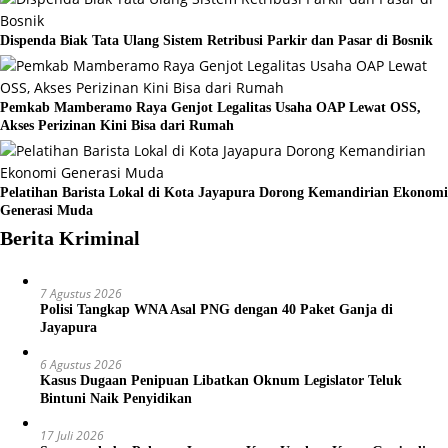
Dispenda Biak Tata Ulang Sistem Retribusi Parkir dan Pasar di Bosnik
Pemkab Mamberamo Raya Genjot Legalitas Usaha OAP Lewat OSS,
Akses Perizinan Kini Bisa dari Rumah
Pelatihan Barista Lokal di Kota Jayapura Dorong Kemandirian Ekonomi
Generasi Muda
Berita Kriminal
7 Agustus 2026
Polisi Tangkap WNA Asal PNG dengan 40 Paket Ganja di
Jayapura
6 Agustus 2026
Kasus Dugaan Penipuan Libatkan Oknum Legislator Teluk
Bintuni Naik Penyidikan
17 Juli 2026