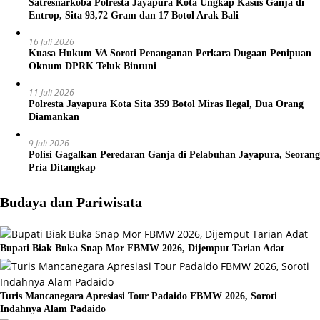
Satresnarkoba Polresta Jayapura Kota Ungkap Kasus Ganja di
Entrop, Sita 93,72 Gram dan 17 Botol Arak Bali
16 Juli 2026
Kuasa Hukum VA Soroti Penanganan Perkara Dugaan Penipuan
Oknum DPRK Teluk Bintuni
11 Juli 2026
Polresta Jayapura Kota Sita 359 Botol Miras Ilegal, Dua Orang
Diamankan
9 Juli 2026
Polisi Gagalkan Peredaran Ganja di Pelabuhan Jayapura, Seorang
Pria Ditangkap
Budaya dan Pariwisata
Bupati Biak Buka Snap Mor FBMW 2026, Dijemput Tarian Adat
Turis Mancanegara Apresiasi Tour Padaido FBMW 2026, Soroti
Indahnya Alam Padaido