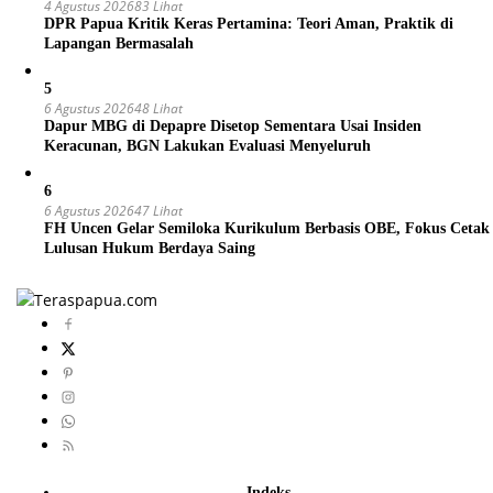
4 Agustus 2026
83 Lihat
DPR Papua Kritik Keras Pertamina: Teori Aman, Praktik di
Lapangan Bermasalah
5
6 Agustus 2026
48 Lihat
Dapur MBG di Depapre Disetop Sementara Usai Insiden
Keracunan, BGN Lakukan Evaluasi Menyeluruh
6
6 Agustus 2026
47 Lihat
FH Uncen Gelar Semiloka Kurikulum Berbasis OBE, Fokus Cetak
Lulusan Hukum Berdaya Saing
Indeks