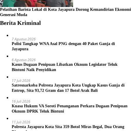
Pelatihan Barista Lokal di Kota Jayapura Dorong Kemandirian Ekonomi
Generasi Muda
Berita Kriminal
7 Agustus 2026
Polisi Tangkap WNA Asal PNG dengan 40 Paket Ganja di
Jayapura
6 Agustus 2026
Kasus Dugaan Penipuan Libatkan Oknum Legislator Teluk
Bintuni Naik Penyidikan
17 Juli 2026
Satresnarkoba Polresta Jayapura Kota Ungkap Kasus Ganja di
Entrop, Sita 93,72 Gram dan 17 Botol Arak Bali
16 Juli 2026
Kuasa Hukum VA Soroti Penanganan Perkara Dugaan Penipuan
Oknum DPRK Teluk Bintuni
11 Juli 2026
Polresta Jayapura Kota Sita 359 Botol Miras Ilegal, Dua Orang