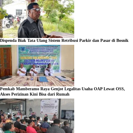
Dispenda Biak Tata Ulang Sistem Retribusi Parkir dan Pasar di Bosnik
Pemkab Mamberamo Raya Genjot Legalitas Usaha OAP Lewat OSS,
Akses Perizinan Kini Bisa dari Rumah