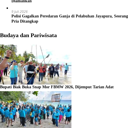
Diamankan
9 Juli 2026
Polisi Gagalkan Peredaran Ganja di Pelabuhan Jayapura, Seorang
Pria Ditangkap
Budaya dan Pariwisata
Bupati Biak Buka Snap Mor FBMW 2026, Dijemput Tarian Adat