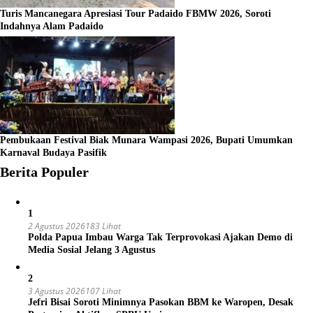
Turis Mancanegara Apresiasi Tour Padaido FBMW 2026, Soroti
Indahnya Alam Padaido
Pembukaan Festival Biak Munara Wampasi 2026, Bupati Umumkan
Karnaval Budaya Pasifik
Berita Populer
1
2 Agustus 2026
183 Lihat
Polda Papua Imbau Warga Tak Terprovokasi Ajakan Demo di
Media Sosial Jelang 3 Agustus
2
3 Agustus 2026
107 Lihat
Jefri Bisai Soroti Minimnya Pasokan BBM ke Waropen, Desak