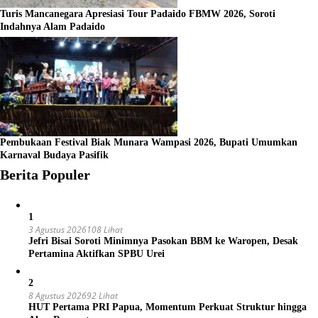
Turis Mancanegara Apresiasi Tour Padaido FBMW 2026, Soroti
Indahnya Alam Padaido
Pembukaan Festival Biak Munara Wampasi 2026, Bupati Umumkan
Karnaval Budaya Pasifik
Berita Populer
1
3 Agustus 2026
108 Lihat
Jefri Bisai Soroti Minimnya Pasokan BBM ke Waropen, Desak
Pertamina Aktifkan SPBU Urei
2
8 Agustus 2026
92 Lihat
HUT Pertama PRI Papua, Momentum Perkuat Struktur hingga