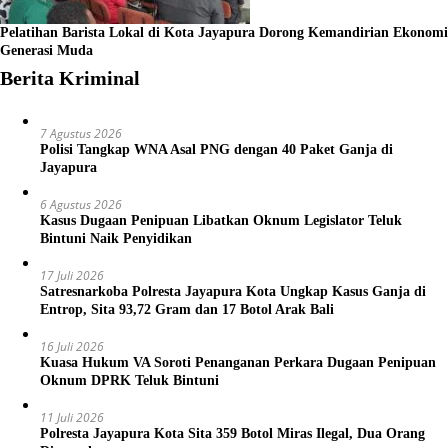
Pelatihan Barista Lokal di Kota Jayapura Dorong Kemandirian Ekonomi
Generasi Muda
Berita Kriminal
7 Agustus 2026
Polisi Tangkap WNA Asal PNG dengan 40 Paket Ganja di
Jayapura
6 Agustus 2026
Kasus Dugaan Penipuan Libatkan Oknum Legislator Teluk
Bintuni Naik Penyidikan
17 Juli 2026
Satresnarkoba Polresta Jayapura Kota Ungkap Kasus Ganja di
Entrop, Sita 93,72 Gram dan 17 Botol Arak Bali
16 Juli 2026
Kuasa Hukum VA Soroti Penanganan Perkara Dugaan Penipuan
Oknum DPRK Teluk Bintuni
11 Juli 2026
Polresta Jayapura Kota Sita 359 Botol Miras Ilegal, Dua Orang