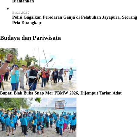
Diamankan
9 Juli 2026
Polisi Gagalkan Peredaran Ganja di Pelabuhan Jayapura, Seorang
Pria Ditangkap
Budaya dan Pariwisata
Bupati Biak Buka Snap Mor FBMW 2026, Dijemput Tarian Adat