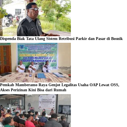
Dispenda Biak Tata Ulang Sistem Retribusi Parkir dan Pasar di Bosnik
Pemkab Mamberamo Raya Genjot Legalitas Usaha OAP Lewat OSS,
Akses Perizinan Kini Bisa dari Rumah