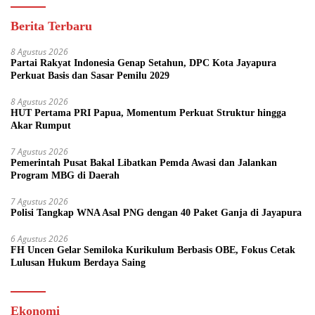
Berita Terbaru
8 Agustus 2026
Partai Rakyat Indonesia Genap Setahun, DPC Kota Jayapura
Perkuat Basis dan Sasar Pemilu 2029
8 Agustus 2026
HUT Pertama PRI Papua, Momentum Perkuat Struktur hingga
Akar Rumput
7 Agustus 2026
Pemerintah Pusat Bakal Libatkan Pemda Awasi dan Jalankan
Program MBG di Daerah
7 Agustus 2026
Polisi Tangkap WNA Asal PNG dengan 40 Paket Ganja di Jayapura
6 Agustus 2026
FH Uncen Gelar Semiloka Kurikulum Berbasis OBE, Fokus Cetak
Lulusan Hukum Berdaya Saing
Ekonomi