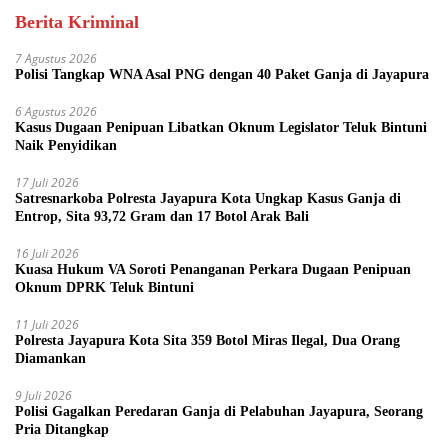
Berita Kriminal
7 Agustus 2026
Polisi Tangkap WNA Asal PNG dengan 40 Paket Ganja di Jayapura
6 Agustus 2026
Kasus Dugaan Penipuan Libatkan Oknum Legislator Teluk Bintuni
Naik Penyidikan
17 Juli 2026
Satresnarkoba Polresta Jayapura Kota Ungkap Kasus Ganja di
Entrop, Sita 93,72 Gram dan 17 Botol Arak Bali
16 Juli 2026
Kuasa Hukum VA Soroti Penanganan Perkara Dugaan Penipuan
Oknum DPRK Teluk Bintuni
11 Juli 2026
Polresta Jayapura Kota Sita 359 Botol Miras Ilegal, Dua Orang
Diamankan
9 Juli 2026
Polisi Gagalkan Peredaran Ganja di Pelabuhan Jayapura, Seorang
Pria Ditangkap