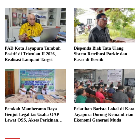
PAD Kota Jayapura Tumbuh
Dispenda Biak Tata Ulang
Positif di Triwulan II 2026,
Sistem Retribusi Parkir dan
Realisasi Lampaui Target
Pasar di Bosnik
Pemkab Mamberamo Raya
Pelatihan Barista Lokal di Kota
Genjot Legalitas Usaha OAP
Jayapura Dorong Kemandirian
Lewat OSS, Akses Perizinan
Ekonomi Generasi Muda
Kini Bisa dari Rumah