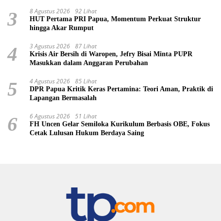
8 Agustus 2026
92 Lihat
3
HUT Pertama PRI Papua, Momentum Perkuat Struktur
hingga Akar Rumput
3 Agustus 2026
87 Lihat
4
Krisis Air Bersih di Waropen, Jefry Bisai Minta PUPR
Masukkan dalam Anggaran Perubahan
4 Agustus 2026
85 Lihat
5
DPR Papua Kritik Keras Pertamina: Teori Aman, Praktik di
Lapangan Bermasalah
6 Agustus 2026
51 Lihat
6
FH Uncen Gelar Semiloka Kurikulum Berbasis OBE, Fokus
Cetak Lulusan Hukum Berdaya Saing