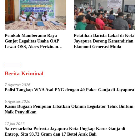
Pemkab Mamberamo Raya
Pelatihan Barista Lokal di Kota
Genjot Legalitas Usaha OAP
Jayapura Dorong Kemandirian
Lewat OSS, Akses Perizinan
Ekonomi Generasi Muda
Kini Bisa dari Rumah
Berita Kriminal
7 Agustus 2026
Polisi Tangkap WNA Asal PNG dengan 40 Paket Ganja di Jayapura
6 Agustus 2026
Kasus Dugaan Penipuan Libatkan Oknum Legislator Teluk Bintuni
Naik Penyidikan
17 Juli 2026
Satresnarkoba Polresta Jayapura Kota Ungkap Kasus Ganja di
Entrop, Sita 93,72 Gram dan 17 Botol Arak Bali