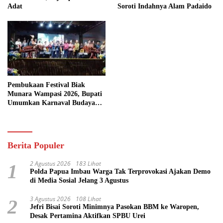
Adat
Soroti Indahnya Alam Padaido
Pembukaan Festival Biak
Munara Wampasi 2026, Bupati
Umumkan Karnaval Budaya
Pasifik
Berita Populer
2 Agustus 2026
183 Lihat
1
Polda Papua Imbau Warga Tak Terprovokasi Ajakan Demo
di Media Sosial Jelang 3 Agustus
3 Agustus 2026
108 Lihat
2
Jefri Bisai Soroti Minimnya Pasokan BBM ke Waropen,
Desak Pertamina Aktifkan SPBU Urei