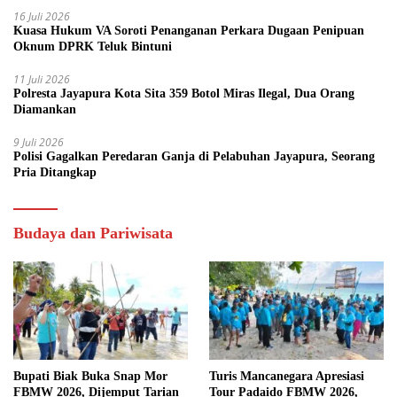
16 Juli 2026
Kuasa Hukum VA Soroti Penanganan Perkara Dugaan Penipuan
Oknum DPRK Teluk Bintuni
11 Juli 2026
Polresta Jayapura Kota Sita 359 Botol Miras Ilegal, Dua Orang
Diamankan
9 Juli 2026
Polisi Gagalkan Peredaran Ganja di Pelabuhan Jayapura, Seorang
Pria Ditangkap
Budaya dan Pariwisata
Bupati Biak Buka Snap Mor
Turis Mancanegara Apresiasi
FBMW 2026, Dijemput Tarian
Tour Padaido FBMW 2026,