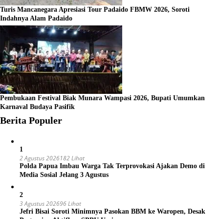
Turis Mancanegara Apresiasi Tour Padaido FBMW 2026, Soroti
Indahnya Alam Padaido
Pembukaan Festival Biak Munara Wampasi 2026, Bupati Umumkan
Karnaval Budaya Pasifik
Berita Populer
1
2 Agustus 2026
182 Lihat
Polda Papua Imbau Warga Tak Terprovokasi Ajakan Demo di
Media Sosial Jelang 3 Agustus
2
3 Agustus 2026
96 Lihat
Jefri Bisai Soroti Minimnya Pasokan BBM ke Waropen, Desak