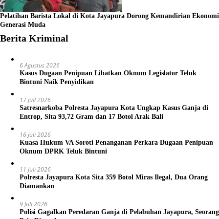
Pelatihan Barista Lokal di Kota Jayapura Dorong Kemandirian Ekonomi
Generasi Muda
Berita Kriminal
6 Agustus 2026
Kasus Dugaan Penipuan Libatkan Oknum Legislator Teluk
Bintuni Naik Penyidikan
17 Juli 2026
Satresnarkoba Polresta Jayapura Kota Ungkap Kasus Ganja di
Entrop, Sita 93,72 Gram dan 17 Botol Arak Bali
16 Juli 2026
Kuasa Hukum VA Soroti Penanganan Perkara Dugaan Penipuan
Oknum DPRK Teluk Bintuni
11 Juli 2026
Polresta Jayapura Kota Sita 359 Botol Miras Ilegal, Dua Orang
Diamankan
9 Juli 2026
Polisi Gagalkan Peredaran Ganja di Pelabuhan Jayapura, Seorang