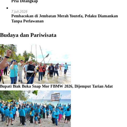
Pria Ditangkap
7 Juli 2026
Pembacokan di Jembatan Merah Youtefa, Pelaku Diamankan
Tanpa Perlawanan
Budaya dan Pariwisata
Bupati Biak Buka Snap Mor FBMW 2026, Dijemput Tarian Adat