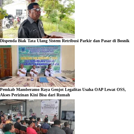
Dispenda Biak Tata Ulang Sistem Retribusi Parkir dan Pasar di Bosnik
Pemkab Mamberamo Raya Genjot Legalitas Usaha OAP Lewat OSS,
Akses Perizinan Kini Bisa dari Rumah