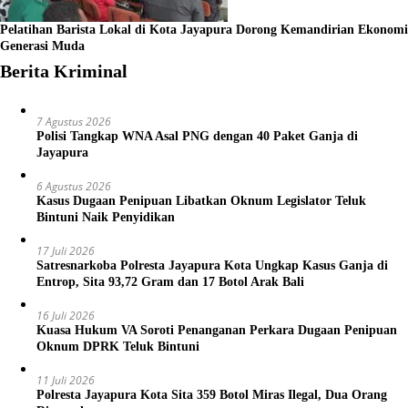
Pelatihan Barista Lokal di Kota Jayapura Dorong Kemandirian Ekonomi
Generasi Muda
Berita Kriminal
7 Agustus 2026
Polisi Tangkap WNA Asal PNG dengan 40 Paket Ganja di
Jayapura
6 Agustus 2026
Kasus Dugaan Penipuan Libatkan Oknum Legislator Teluk
Bintuni Naik Penyidikan
17 Juli 2026
Satresnarkoba Polresta Jayapura Kota Ungkap Kasus Ganja di
Entrop, Sita 93,72 Gram dan 17 Botol Arak Bali
16 Juli 2026
Kuasa Hukum VA Soroti Penanganan Perkara Dugaan Penipuan
Oknum DPRK Teluk Bintuni
11 Juli 2026
Polresta Jayapura Kota Sita 359 Botol Miras Ilegal, Dua Orang