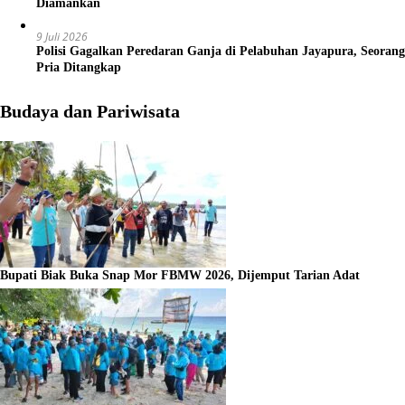
Diamankan
9 Juli 2026
Polisi Gagalkan Peredaran Ganja di Pelabuhan Jayapura, Seorang
Pria Ditangkap
Budaya dan Pariwisata
Bupati Biak Buka Snap Mor FBMW 2026, Dijemput Tarian Adat