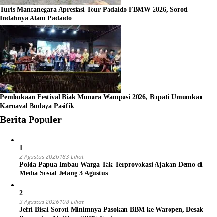
Turis Mancanegara Apresiasi Tour Padaido FBMW 2026, Soroti
Indahnya Alam Padaido
Pembukaan Festival Biak Munara Wampasi 2026, Bupati Umumkan
Karnaval Budaya Pasifik
Berita Populer
1
2 Agustus 2026
183 Lihat
Polda Papua Imbau Warga Tak Terprovokasi Ajakan Demo di
Media Sosial Jelang 3 Agustus
2
3 Agustus 2026
108 Lihat
Jefri Bisai Soroti Minimnya Pasokan BBM ke Waropen, Desak