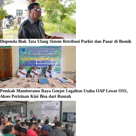
Dispenda Biak Tata Ulang Sistem Retribusi Parkir dan Pasar di Bosnik
Pemkab Mamberamo Raya Genjot Legalitas Usaha OAP Lewat OSS,
Akses Perizinan Kini Bisa dari Rumah