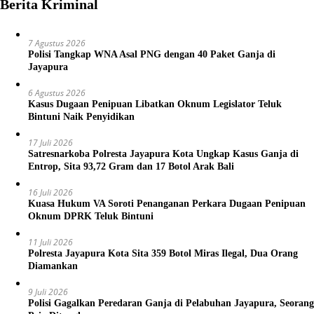
Berita Kriminal
7 Agustus 2026
Polisi Tangkap WNA Asal PNG dengan 40 Paket Ganja di
Jayapura
6 Agustus 2026
Kasus Dugaan Penipuan Libatkan Oknum Legislator Teluk
Bintuni Naik Penyidikan
17 Juli 2026
Satresnarkoba Polresta Jayapura Kota Ungkap Kasus Ganja di
Entrop, Sita 93,72 Gram dan 17 Botol Arak Bali
16 Juli 2026
Kuasa Hukum VA Soroti Penanganan Perkara Dugaan Penipuan
Oknum DPRK Teluk Bintuni
11 Juli 2026
Polresta Jayapura Kota Sita 359 Botol Miras Ilegal, Dua Orang
Diamankan
9 Juli 2026
Polisi Gagalkan Peredaran Ganja di Pelabuhan Jayapura, Seorang