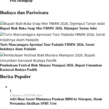
Pria Ditangkap
Budaya dan Pariwisata
Bupati Biak Buka Snap Mor FBMW 2026, Dijemput Tarian Adat
Turis Mancanegara Apresiasi Tour Padaido FBMW 2026, Soroti
Indahnya Alam Padaido
Pembukaan Festival Biak Munara Wampasi 2026, Bupati Umumkan
Karnaval Budaya Pasifik
Berita Populer
1
3 Agustus 2026
108 Lihat
Jefri Bisai Soroti Minimnya Pasokan BBM ke Waropen, Desak
Pertamina Aktifkan SPBU Urei