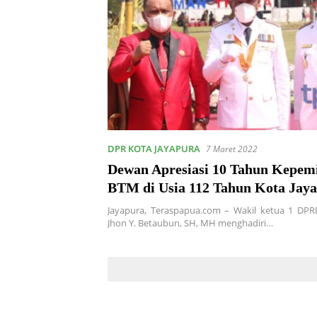
DPR KOTA JAYAPURA
7 Maret 2022
Dewan Apresiasi 10 Tahun Kepe
BTM di Usia 112 Tahun Kota Jay
Jayapura, Teraspapua.com – Wakil ketua 1 DPR
Jhon Y. Betaubun, SH, MH menghadiri…