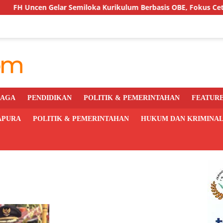
elar Semiloka Kurikulum Berbasis OBE, Fokus Cetak Lulusan H
RAGA
PENDIDIKAN
POLITIK & PEMERINTAHAN
FEATUR
APURA
POLITIK & PEMERINTAHAN
HUKUM DAN KRIMINA