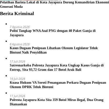
Pelatihan Barista Lokal di Kota Jayapura Dorong Kemandirian Ekonomi
Generasi Muda
Berita Kriminal
7 Agustus 2026
Polisi Tangkap WNA Asal PNG dengan 40 Paket Ganja di
Jayapura
6 Agustus 2026
Kasus Dugaan Penipuan Libatkan Oknum Legislator Teluk
Bintuni Naik Penyidikan
17 Juli 2026
Satresnarkoba Polresta Jayapura Kota Ungkap Kasus Ganja di
Entrop, Sita 93,72 Gram dan 17 Botol Arak Bali
16 Juli 2026
Kuasa Hukum VA Soroti Penanganan Perkara Dugaan Penipuan
Oknum DPRK Teluk Bintuni
11 Juli 2026
Polresta Jayapura Kota Sita 359 Botol Miras Ilegal, Dua Orang
Diamankan