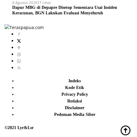
6 Agustus 2026
51 Lihat
Dapur MBG di Depapre Disetop Sementara Usai Insiden
Keracunan, BGN Lakukan Evaluasi Menyeluruh
Indeks
Kode Etik
Privacy Policy
Redaksi
Disclaimer
Pedoman Media Siber
©2021 Lyr&Lsr