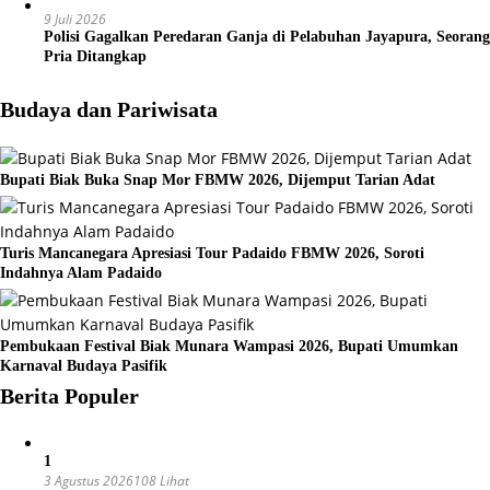
9 Juli 2026
Polisi Gagalkan Peredaran Ganja di Pelabuhan Jayapura, Seorang
Pria Ditangkap
Budaya dan Pariwisata
Bupati Biak Buka Snap Mor FBMW 2026, Dijemput Tarian Adat
Turis Mancanegara Apresiasi Tour Padaido FBMW 2026, Soroti
Indahnya Alam Padaido
Pembukaan Festival Biak Munara Wampasi 2026, Bupati Umumkan
Karnaval Budaya Pasifik
Berita Populer
1
3 Agustus 2026
108 Lihat