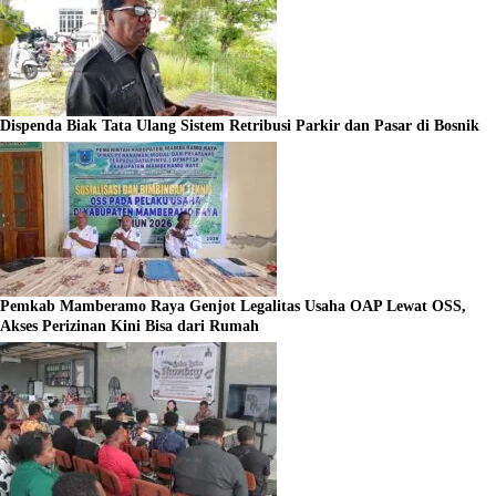
Dispenda Biak Tata Ulang Sistem Retribusi Parkir dan Pasar di Bosnik
Pemkab Mamberamo Raya Genjot Legalitas Usaha OAP Lewat OSS,
Akses Perizinan Kini Bisa dari Rumah