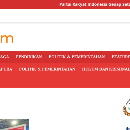
Partai Rakyat Indonesia Genap Setahun, DPC Kot
RAGA
PENDIDIKAN
POLITIK & PEMERINTAHAN
FEATUR
APURA
POLITIK & PEMERINTAHAN
HUKUM DAN KRIMINA