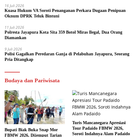
16 Juli 2026
Kuasa Hukum VA Soroti Penanganan Perkara Dugaan Penipuan
Oknum DPRK Teluk Bintuni
11 Juli 2026
Polresta Jayapura Kota Sita 359 Botol Miras Ilegal, Dua Orang
Diamankan
9 Juli 2026
Polisi Gagalkan Peredaran Ganja di Pelabuhan Jayapura, Seorang
Pria Ditangkap
Budaya dan Pariwisata
Turis Mancanegara Apresiasi
Tour Padaido FBMW 2026,
Bupati Biak Buka Snap Mor
Soroti Indahnya Alam Padaido
FBMW 2026, Dijemput Tarian