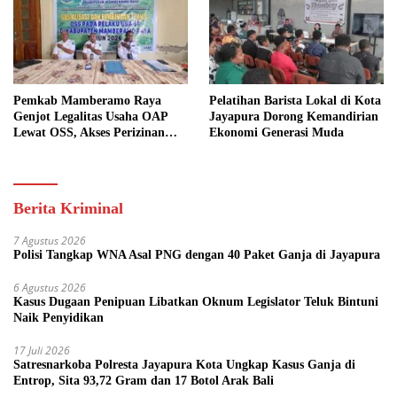
Pemkab Mamberamo Raya
Pelatihan Barista Lokal di Kota
Genjot Legalitas Usaha OAP
Jayapura Dorong Kemandirian
Lewat OSS, Akses Perizinan
Ekonomi Generasi Muda
Kini Bisa dari Rumah
Berita Kriminal
7 Agustus 2026
Polisi Tangkap WNA Asal PNG dengan 40 Paket Ganja di Jayapura
6 Agustus 2026
Kasus Dugaan Penipuan Libatkan Oknum Legislator Teluk Bintuni
Naik Penyidikan
17 Juli 2026
Satresnarkoba Polresta Jayapura Kota Ungkap Kasus Ganja di
Entrop, Sita 93,72 Gram dan 17 Botol Arak Bali