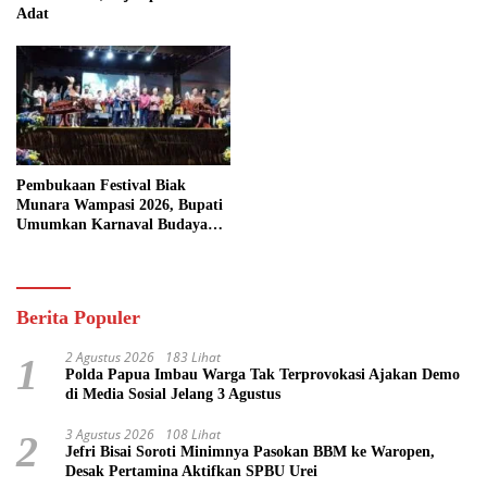
Adat
Pembukaan Festival Biak
Munara Wampasi 2026, Bupati
Umumkan Karnaval Budaya
Pasifik
Berita Populer
2 Agustus 2026
183 Lihat
1
Polda Papua Imbau Warga Tak Terprovokasi Ajakan Demo
di Media Sosial Jelang 3 Agustus
3 Agustus 2026
108 Lihat
2
Jefri Bisai Soroti Minimnya Pasokan BBM ke Waropen,
Desak Pertamina Aktifkan SPBU Urei