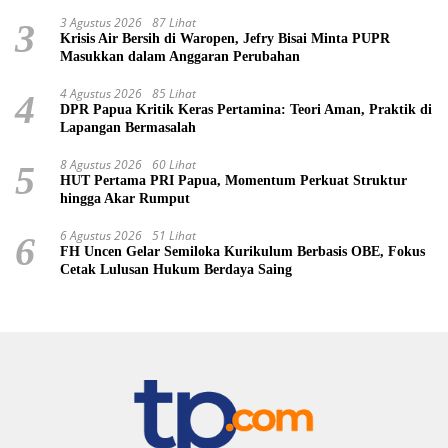
3 Agustus 2026
87 Lihat
3
Krisis Air Bersih di Waropen, Jefry Bisai Minta PUPR
Masukkan dalam Anggaran Perubahan
4 Agustus 2026
85 Lihat
4
DPR Papua Kritik Keras Pertamina: Teori Aman, Praktik di
Lapangan Bermasalah
8 Agustus 2026
60 Lihat
5
HUT Pertama PRI Papua, Momentum Perkuat Struktur
hingga Akar Rumput
6 Agustus 2026
51 Lihat
6
FH Uncen Gelar Semiloka Kurikulum Berbasis OBE, Fokus
Cetak Lulusan Hukum Berdaya Saing