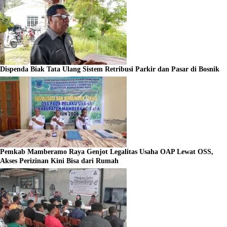
Dispenda Biak Tata Ulang Sistem Retribusi Parkir dan Pasar di Bosnik
Pemkab Mamberamo Raya Genjot Legalitas Usaha OAP Lewat OSS,
Akses Perizinan Kini Bisa dari Rumah