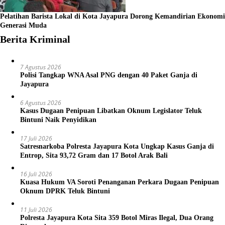
Pelatihan Barista Lokal di Kota Jayapura Dorong Kemandirian Ekonomi
Generasi Muda
Berita Kriminal
7 Agustus 2026
Polisi Tangkap WNA Asal PNG dengan 40 Paket Ganja di
Jayapura
6 Agustus 2026
Kasus Dugaan Penipuan Libatkan Oknum Legislator Teluk
Bintuni Naik Penyidikan
17 Juli 2026
Satresnarkoba Polresta Jayapura Kota Ungkap Kasus Ganja di
Entrop, Sita 93,72 Gram dan 17 Botol Arak Bali
16 Juli 2026
Kuasa Hukum VA Soroti Penanganan Perkara Dugaan Penipuan
Oknum DPRK Teluk Bintuni
11 Juli 2026
Polresta Jayapura Kota Sita 359 Botol Miras Ilegal, Dua Orang