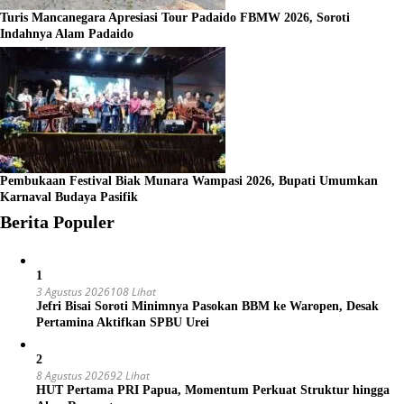
Turis Mancanegara Apresiasi Tour Padaido FBMW 2026, Soroti
Indahnya Alam Padaido
Pembukaan Festival Biak Munara Wampasi 2026, Bupati Umumkan
Karnaval Budaya Pasifik
Berita Populer
1
3 Agustus 2026
108 Lihat
Jefri Bisai Soroti Minimnya Pasokan BBM ke Waropen, Desak
Pertamina Aktifkan SPBU Urei
2
8 Agustus 2026
92 Lihat
HUT Pertama PRI Papua, Momentum Perkuat Struktur hingga