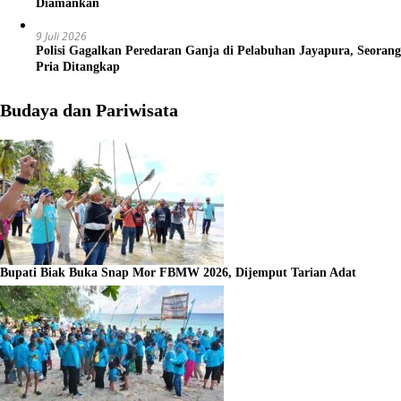
Diamankan
9 Juli 2026
Polisi Gagalkan Peredaran Ganja di Pelabuhan Jayapura, Seorang
Pria Ditangkap
Budaya dan Pariwisata
Bupati Biak Buka Snap Mor FBMW 2026, Dijemput Tarian Adat