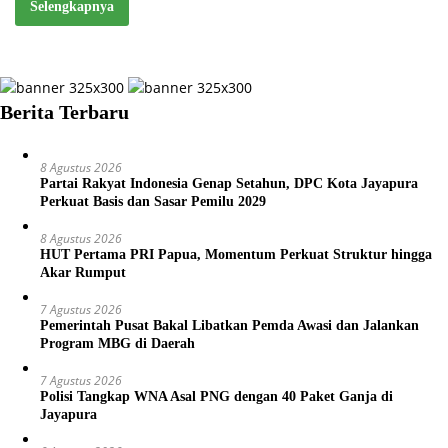
Selengkapnya
Berita Terbaru
8 Agustus 2026
Partai Rakyat Indonesia Genap Setahun, DPC Kota Jayapura
Perkuat Basis dan Sasar Pemilu 2029
8 Agustus 2026
HUT Pertama PRI Papua, Momentum Perkuat Struktur hingga
Akar Rumput
7 Agustus 2026
Pemerintah Pusat Bakal Libatkan Pemda Awasi dan Jalankan
Program MBG di Daerah
7 Agustus 2026
Polisi Tangkap WNA Asal PNG dengan 40 Paket Ganja di
Jayapura