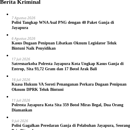
Berita Kriminal
7 Agustus 2026
Polisi Tangkap WNA Asal PNG dengan 40 Paket Ganja di
Jayapura
6 Agustus 2026
Kasus Dugaan Penipuan Libatkan Oknum Legislator Teluk
Bintuni Naik Penyidikan
17 Juli 2026
Satresnarkoba Polresta Jayapura Kota Ungkap Kasus Ganja di
Entrop, Sita 93,72 Gram dan 17 Botol Arak Bali
16 Juli 2026
Kuasa Hukum VA Soroti Penanganan Perkara Dugaan Penipuan
Oknum DPRK Teluk Bintuni
11 Juli 2026
Polresta Jayapura Kota Sita 359 Botol Miras Ilegal, Dua Orang
Diamankan
9 Juli 2026
Polisi Gagalkan Peredaran Ganja di Pelabuhan Jayapura, Seorang