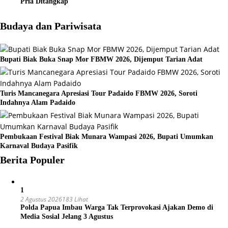
Pria Ditangkap
Budaya dan Pariwisata
Bupati Biak Buka Snap Mor FBMW 2026, Dijemput Tarian Adat
Turis Mancanegara Apresiasi Tour Padaido FBMW 2026, Soroti
Indahnya Alam Padaido
Pembukaan Festival Biak Munara Wampasi 2026, Bupati Umumkan
Karnaval Budaya Pasifik
Berita Populer
1
2 Agustus 2026
183 Lihat
Polda Papua Imbau Warga Tak Terprovokasi Ajakan Demo di
Media Sosial Jelang 3 Agustus