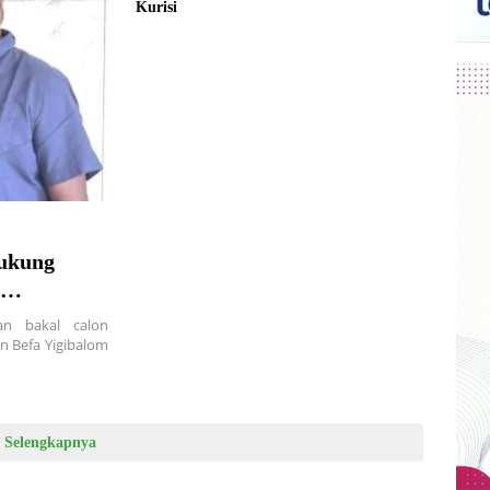
Kurisi
Dukung
an bakal calon
 Befa Yigibalom
Selengkapnya