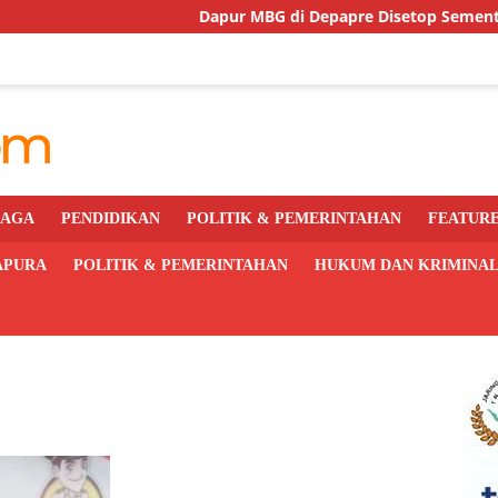
Dapur MBG di Depapre Disetop Sementara Usai Insi
RAGA
PENDIDIKAN
POLITIK & PEMERINTAHAN
FEATUR
APURA
POLITIK & PEMERINTAHAN
HUKUM DAN KRIMINA