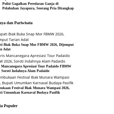
Polisi Gagalkan Peredaran Ganja di
Pelabuhan Jayapura, Seorang Pria Ditangkap
ya dan Pariwisata
ti Biak Buka Snap Mor FBMW 2026, Dijemput
an Adat
s Mancanegara Apresiasi Tour Padaido FBMW
, Soroti Indahnya Alam Padaido
ukaan Festival Biak Munara Wampasi 2026,
ti Umumkan Karnaval Budaya Pasifik
ta Populer