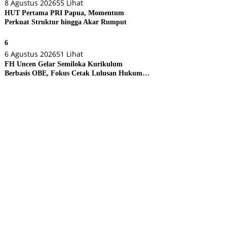
8 Agustus 2026
55 Lihat
HUT Pertama PRI Papua, Momentum
Perkuat Struktur hingga Akar Rumput
6
6 Agustus 2026
51 Lihat
FH Uncen Gelar Semiloka Kurikulum
Berbasis OBE, Fokus Cetak Lulusan Hukum
Berdaya Saing