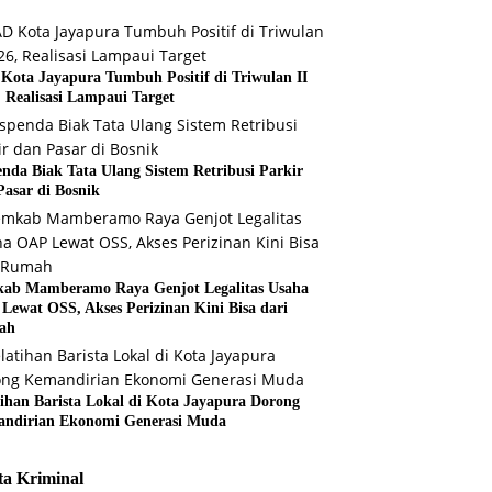
Kota Jayapura Tumbuh Positif di Triwulan II
, Realisasi Lampaui Target
enda Biak Tata Ulang Sistem Retribusi Parkir
Pasar di Bosnik
ab Mamberamo Raya Genjot Legalitas Usaha
Lewat OSS, Akses Perizinan Kini Bisa dari
ah
tihan Barista Lokal di Kota Jayapura Dorong
ndirian Ekonomi Generasi Muda
ta Kriminal