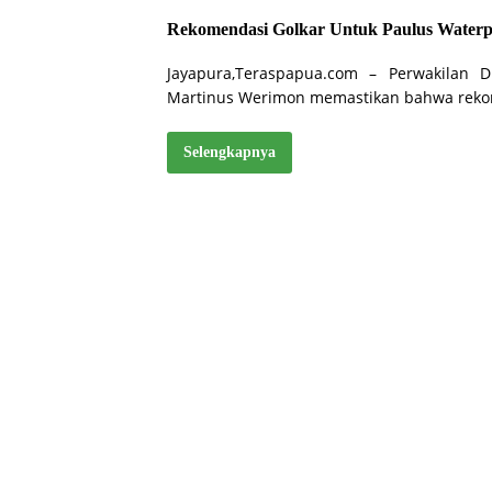
Rekomendasi Golkar Untuk Paulus Waterp
Jayapura,Teraspapua.com – Perwakilan
Martinus Werimon memastikan bahwa rek
Selengkapnya