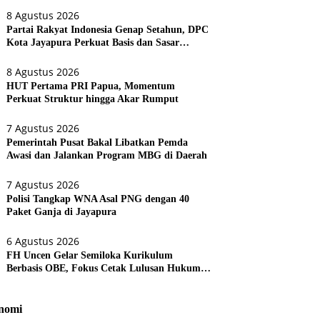
8 Agustus 2026
Partai Rakyat Indonesia Genap Setahun, DPC
Kota Jayapura Perkuat Basis dan Sasar
Pemilu 2029
8 Agustus 2026
HUT Pertama PRI Papua, Momentum
Perkuat Struktur hingga Akar Rumput
7 Agustus 2026
Pemerintah Pusat Bakal Libatkan Pemda
Awasi dan Jalankan Program MBG di Daerah
7 Agustus 2026
Polisi Tangkap WNA Asal PNG dengan 40
Paket Ganja di Jayapura
6 Agustus 2026
FH Uncen Gelar Semiloka Kurikulum
Berbasis OBE, Fokus Cetak Lulusan Hukum
Berdaya Saing
nomi