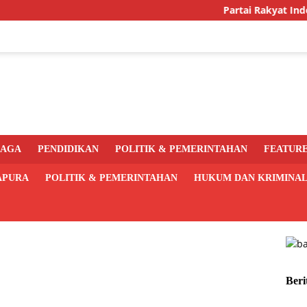
Partai Rakyat Indonesia 
RAGA
PENDIDIKAN
POLITIK & PEMERINTAHAN
FEATUR
APURA
POLITIK & PEMERINTAHAN
HUKUM DAN KRIMINA
Beri