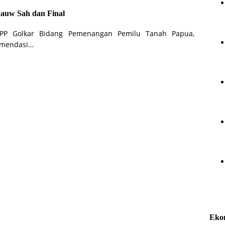
auw Sah dan Final
 DPP Golkar Bidang Pemenangan Pemilu Tanah Papua,
omendasi…
Eko