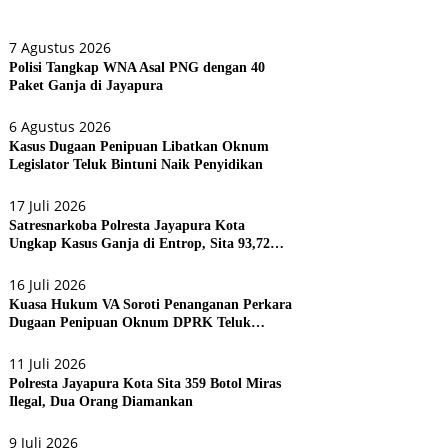
7 Agustus 2026
Polisi Tangkap WNA Asal PNG dengan 40
Paket Ganja di Jayapura
6 Agustus 2026
Kasus Dugaan Penipuan Libatkan Oknum
Legislator Teluk Bintuni Naik Penyidikan
17 Juli 2026
Satresnarkoba Polresta Jayapura Kota
Ungkap Kasus Ganja di Entrop, Sita 93,72
Gram dan 17 Botol Arak Bali
16 Juli 2026
Kuasa Hukum VA Soroti Penanganan Perkara
Dugaan Penipuan Oknum DPRK Teluk
Bintuni
11 Juli 2026
Polresta Jayapura Kota Sita 359 Botol Miras
Ilegal, Dua Orang Diamankan
9 Juli 2026