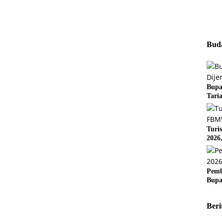
Buda
Bupa
Tari
Turi
2026
Pemb
Bupa
Beri