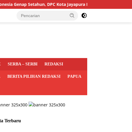
Genap Setahun, DPC Kota Jayapura Perkuat Basis dan Sasar Pemil
E
SERBA – SERBI
REDAKSI
L
BERITA PILIHAN REDAKSI
PAPUA
ta Terbaru