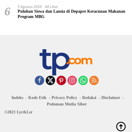
5 Agustus 2026
44 Lihat
6
Puluhan Siswa dan Lansia di Depapre Keracunan Makanan
Program MBG
Indeks
Kode Etik
Privacy Policy
Redaksi
Disclaimer
Pedoman Media Siber
©2021 Lyr&Lsr