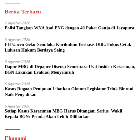
Berita Terbaru
7 Agustus 2026
Polisi Tangkap WNA Asal PNG dengan 40 Paket Ganja di Jayapura
6 Agustus 2026
FH Uncen Gelar Semiloka Kurikulum Berbasis OBE, Fokus Cetak
Lulusan Hukum Berdaya Saing
6 Agustus 2026
Dapur MBG di Depapre Disetop Sementara Usai Insiden Keracunan,
BGN Lakukan Evaluasi Menyeluruh
6 Agustus 2026
Kasus Dugaan Penipuan Libatkan Oknum Legislator Teluk Bintuni
Naik Penyidikan
6 Agustus 2026
Setiap Kasus Keracunan MBG Harus Ditangani Serius, Wakil
Kepala BGN: Pemda Akan Lebih Dilibatkan
Ekonomi