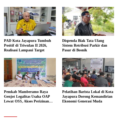
PAD Kota Jayapura Tumbuh
Dispenda Biak Tata Ulang
Positif di Triwulan II 2026,
Sistem Retribusi Parkir dan
Realisasi Lampaui Target
Pasar di Bosnik
Pemkab Mamberamo Raya
Pelatihan Barista Lokal di Kota
Genjot Legalitas Usaha OAP
Jayapura Dorong Kemandirian
Lewat OSS, Akses Perizinan
Ekonomi Generasi Muda
Kini Bisa dari Rumah