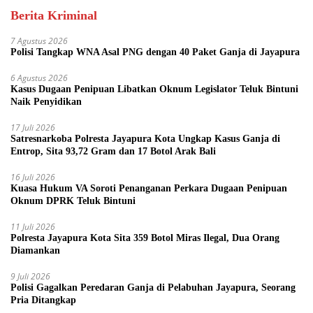
Berita Kriminal
7 Agustus 2026
Polisi Tangkap WNA Asal PNG dengan 40 Paket Ganja di Jayapura
6 Agustus 2026
Kasus Dugaan Penipuan Libatkan Oknum Legislator Teluk Bintuni
Naik Penyidikan
17 Juli 2026
Satresnarkoba Polresta Jayapura Kota Ungkap Kasus Ganja di
Entrop, Sita 93,72 Gram dan 17 Botol Arak Bali
16 Juli 2026
Kuasa Hukum VA Soroti Penanganan Perkara Dugaan Penipuan
Oknum DPRK Teluk Bintuni
11 Juli 2026
Polresta Jayapura Kota Sita 359 Botol Miras Ilegal, Dua Orang
Diamankan
9 Juli 2026
Polisi Gagalkan Peredaran Ganja di Pelabuhan Jayapura, Seorang
Pria Ditangkap