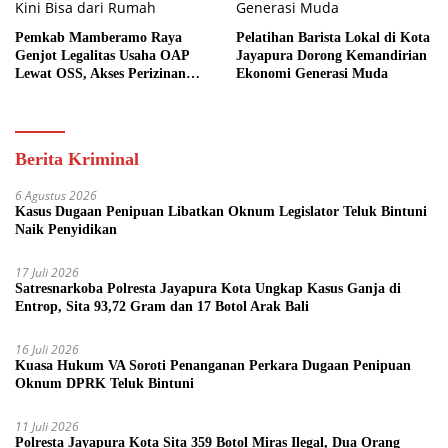
Pemkab Mamberamo Raya
Pelatihan Barista Lokal di Kota
Genjot Legalitas Usaha OAP
Jayapura Dorong Kemandirian
Lewat OSS, Akses Perizinan
Ekonomi Generasi Muda
Kini Bisa dari Rumah
Berita Kriminal
6 Agustus 2026
Kasus Dugaan Penipuan Libatkan Oknum Legislator Teluk Bintuni
Naik Penyidikan
17 Juli 2026
Satresnarkoba Polresta Jayapura Kota Ungkap Kasus Ganja di
Entrop, Sita 93,72 Gram dan 17 Botol Arak Bali
16 Juli 2026
Kuasa Hukum VA Soroti Penanganan Perkara Dugaan Penipuan
Oknum DPRK Teluk Bintuni
11 Juli 2026
Polresta Jayapura Kota Sita 359 Botol Miras Ilegal, Dua Orang