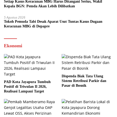
Setiap Kasus Keracunan MBG Harus Ditangani Serius, Wakil
Kepala BGN: Pemda Akan Lebih Dilibatkan
5 Agustus 2026
Tokoh Pemuda Tabi Desak Aparat Usut Tuntas Kasus Dugaan
Keracunan MBG di Depapre
Ekonomi
Dispenda Biak Tata Ulang
Sistem Retribusi Parkir dan
PAD Kota Jayapura Tumbuh
Pasar di Bosnik
Positif di Triwulan II 2026,
Realisasi Lampaui Target