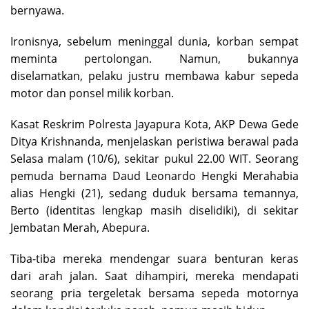
bernyawa.
Ironisnya, sebelum meninggal dunia, korban sempat
meminta pertolongan. Namun, bukannya
diselamatkan, pelaku justru membawa kabur sepeda
motor dan ponsel milik korban.
Kasat Reskrim Polresta Jayapura Kota, AKP Dewa Gede
Ditya Krishnanda, menjelaskan peristiwa berawal pada
Selasa malam (10/6), sekitar pukul 22.00 WIT. Seorang
pemuda bernama Daud Leonardo Hengki Merahabia
alias Hengki (21), sedang duduk bersama temannya,
Berto (identitas lengkap masih diselidiki), di sekitar
Jembatan Merah, Abepura.
Tiba-tiba mereka mendengar suara benturan keras
dari arah jalan. Saat dihampiri, mereka mendapati
seorang pria tergeletak bersama sepeda motornya