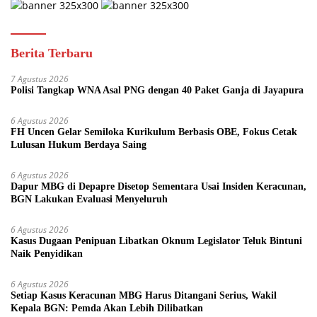
Berita Terbaru
7 Agustus 2026
Polisi Tangkap WNA Asal PNG dengan 40 Paket Ganja di Jayapura
6 Agustus 2026
FH Uncen Gelar Semiloka Kurikulum Berbasis OBE, Fokus Cetak
Lulusan Hukum Berdaya Saing
6 Agustus 2026
Dapur MBG di Depapre Disetop Sementara Usai Insiden Keracunan,
BGN Lakukan Evaluasi Menyeluruh
6 Agustus 2026
Kasus Dugaan Penipuan Libatkan Oknum Legislator Teluk Bintuni
Naik Penyidikan
6 Agustus 2026
Setiap Kasus Keracunan MBG Harus Ditangani Serius, Wakil
Kepala BGN: Pemda Akan Lebih Dilibatkan