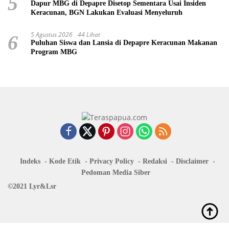
5
Dapur MBG di Depapre Disetop Sementara Usai Insiden
Keracunan, BGN Lakukan Evaluasi Menyeluruh
5 Agustus 2026
44 Lihat
6
Puluhan Siswa dan Lansia di Depapre Keracunan Makanan
Program MBG
Indeks
Kode Etik
Privacy Policy
Redaksi
Disclaimer
Pedoman Media Siber
©2021 Lyr&Lsr