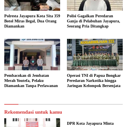
Polresta Jayapura Kota Sita 359
Polisi Gagalkan Peredaran
Botol Miras Ilegal, Dua Orang
Ganja di Pelabuhan Jayapura,
Diamankan
Seorang Pria Ditangkap
Pembacokan di Jembatan
Operasi TNI di Papua Bongkar
Merah Youtefa, Pelaku
Peredaran Narkotika hingga
Diamankan Tanpa Perlawanan
Jaringan Kelompok Bersenjata
Rekomendasi untuk kamu
DPR Kota Jayapura Minta