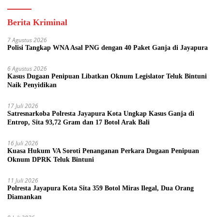
Berita Kriminal
7 Agustus 2026
Polisi Tangkap WNA Asal PNG dengan 40 Paket Ganja di Jayapura
6 Agustus 2026
Kasus Dugaan Penipuan Libatkan Oknum Legislator Teluk Bintuni
Naik Penyidikan
17 Juli 2026
Satresnarkoba Polresta Jayapura Kota Ungkap Kasus Ganja di
Entrop, Sita 93,72 Gram dan 17 Botol Arak Bali
16 Juli 2026
Kuasa Hukum VA Soroti Penanganan Perkara Dugaan Penipuan
Oknum DPRK Teluk Bintuni
11 Juli 2026
Polresta Jayapura Kota Sita 359 Botol Miras Ilegal, Dua Orang
Diamankan