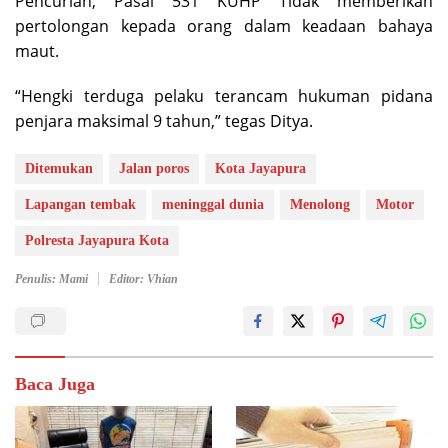
Pencurian, Pasal 531 KUHP Tidak memberikan
pertolongan kepada orang dalam keadaan bahaya
maut.
“Hengki terduga pelaku terancam hukuman pidana
penjara maksimal 9 tahun,” tegas Ditya.
Ditemukan
Jalan poros
Kota Jayapura
Lapangan tembak
meninggal dunia
Menolong
Motor
Polresta Jayapura Kota
Penulis: Mami
Editor: Vhian
Baca Juga