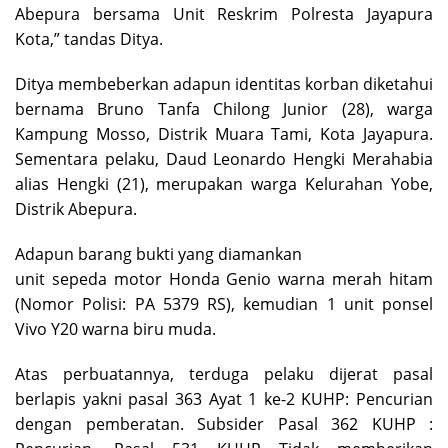
Abepura bersama Unit Reskrim Polresta Jayapura
Kota,” tandas Ditya.
Ditya membeberkan adapun identitas korban diketahui
bernama Bruno Tanfa Chilong Junior (28), warga
Kampung Mosso, Distrik Muara Tami, Kota Jayapura.
Sementara pelaku, Daud Leonardo Hengki Merahabia
alias Hengki (21), merupakan warga Kelurahan Yobe,
Distrik Abepura.
Adapun barang bukti yang diamankan
unit sepeda motor Honda Genio warna merah hitam
(Nomor Polisi: PA 5379 RS), kemudian 1 unit ponsel
Vivo Y20 warna biru muda.
Atas perbuatannya, terduga pelaku dijerat pasal
berlapis yakni pasal 363 Ayat 1 ke-2 KUHP: Pencurian
dengan pemberatan. Subsider Pasal 362 KUHP :