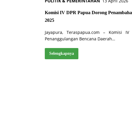
POLITIK & PEMERINTAHAN
13 April 2026
Komisi IV DPR Papua Dorong Penambah
2025
Jayapura, Teraspapua.com – Komisi I
Penanggulangan Bencana Daerah…
Selengkapnya