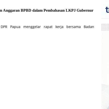
an Anggaran BPBD dalam Pembahasan LKPJ Gubernur
V DPR Papua menggelar rapat kerja bersama Badan