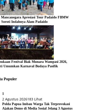
s Mancanegara Apresiasi Tour Padaido FBMW
, Soroti Indahnya Alam Padaido
ukaan Festival Biak Munara Wampasi 2026,
ti Umumkan Karnaval Budaya Pasifik
ta Populer
1
2 Agustus 2026
183 Lihat
Polda Papua Imbau Warga Tak Terprovokasi
Ajakan Demo di Media Sosial Jelang 3 Agustus