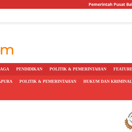
Pemerintah Pusat Bakal Libatkan
RAGA
PENDIDIKAN
POLITIK & PEMERINTAHAN
FEATUR
APURA
POLITIK & PEMERINTAHAN
HUKUM DAN KRIMINA