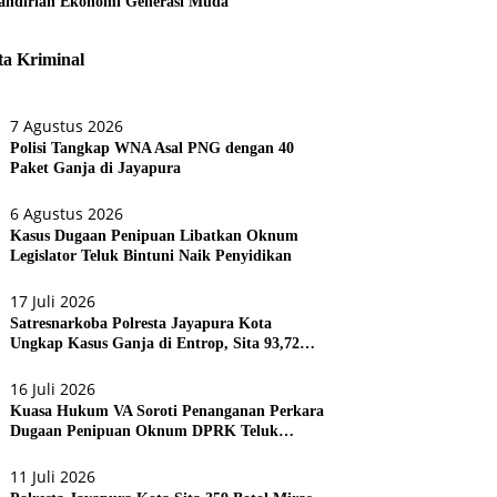
ndirian Ekonomi Generasi Muda
ta Kriminal
7 Agustus 2026
Polisi Tangkap WNA Asal PNG dengan 40
Paket Ganja di Jayapura
6 Agustus 2026
Kasus Dugaan Penipuan Libatkan Oknum
Legislator Teluk Bintuni Naik Penyidikan
17 Juli 2026
Satresnarkoba Polresta Jayapura Kota
Ungkap Kasus Ganja di Entrop, Sita 93,72
Gram dan 17 Botol Arak Bali
16 Juli 2026
Kuasa Hukum VA Soroti Penanganan Perkara
Dugaan Penipuan Oknum DPRK Teluk
Bintuni
11 Juli 2026