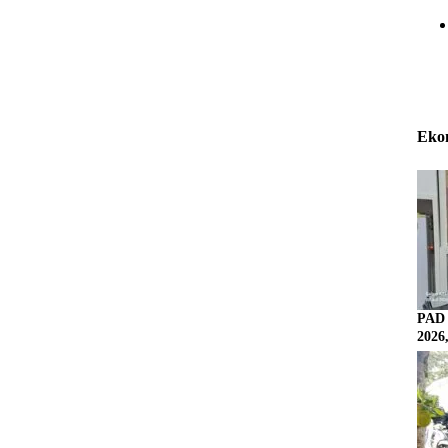
Eko
PAD 
2026