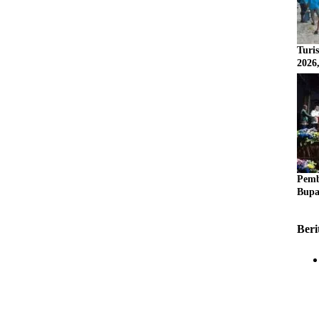
Turi
2026
Pemb
Bupa
Beri