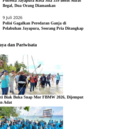
Polresta Jayapura Kota Sita 359 Botol Miras
Ilegal, Dua Orang Diamankan
9 Juli 2026
Polisi Gagalkan Peredaran Ganja di
Pelabuhan Jayapura, Seorang Pria Ditangkap
ya dan Pariwisata
ti Biak Buka Snap Mor FBMW 2026, Dijemput
an Adat