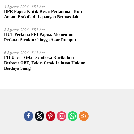
4 Agustus 2026
85 Lihat
DPR Papua Kritik Keras Pertamina: Teori
Aman, Praktik di Lapangan Bermasalah
8 Agustus 2026
55 Lihat
HUT Pertama PRI Papua, Momentum
Perkuat Struktur hingga Akar Rumput
6 Agustus 2026
51 Lihat
FH Uncen Gelar Semiloka Kurikulum
Berbasis OBE, Fokus Cetak Lulusan Hukum
Berdaya Saing