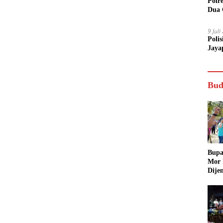
Polr
Dua 
9 Jul
Poli
Jaya
Bud
Bupa
Mor
Dije