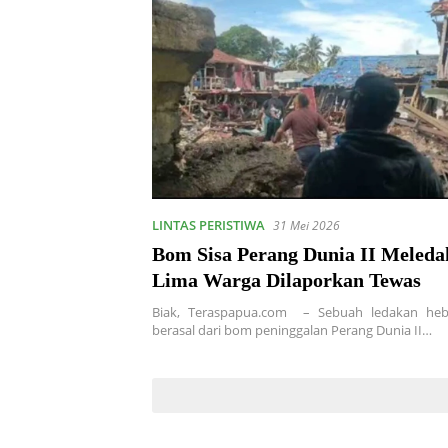
LINTAS PERISTIWA
31 Mei 2026
Bom Sisa Perang Dunia II Meledak
Lima Warga Dilaporkan Tewas
Biak, Teraspapua.com – Sebuah ledakan heb
berasal dari bom peninggalan Perang Dunia II…