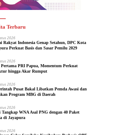
ita Terbaru
stus 2026
ai Rakyat Indonesia Genap Setahun, DPC Kota
pura Perkuat Basis dan Sasar Pemilu 2029
stus 2026
Pertama PRI Papua, Momentum Perkuat
ktur hingga Akar Rumput
stus 2026
rintah Pusat Bakal Libatkan Pemda Awasi dan
nkan Program MBG di Daerah
stus 2026
si Tangkap WNA Asal PNG dengan 40 Paket
a di Jayapura
stus 2026