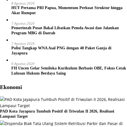
8 Agustus 2026
HUT Pertama PRI Papua, Momentum Perkuat Struktur hingga
Akar Rumput
7 Agustus 2026
Pemerintah Pusat Bakal Libatkan Pemda Awasi dan Jalankan
Program MBG di Daerah
7 Agustus 2026
Polisi Tangkap WNA Asal PNG dengan 40 Paket Ganja di
Jayapura
6 Agustus 2026
FH Uncen Gelar Semiloka Kurikulum Berbasis OBE, Fokus Cetak
Lulusan Hukum Berdaya Saing
Ekonomi
PAD Kota Jayapura Tumbuh Positif di Triwulan II 2026, Realisasi
Lampaui Target