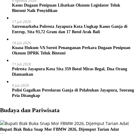
6 Agustus 2026
Kasus Dugaan Penipuan Libatkan Oknum Legislator Teluk
Bintuni Naik Penyidikan
17 Juli 2026
Satresnarkoba Polresta Jayapura Kota Ungkap Kasus Ganja di
Entrop, Sita 93,72 Gram dan 17 Botol Arak Bali
16 Juli 2026
Kuasa Hukum VA Soroti Penanganan Perkara Dugaan Penipuan
Oknum DPRK Teluk Bintuni
11 Juli 2026
Polresta Jayapura Kota Sita 359 Botol Miras Ilegal, Dua Orang
Diamankan
9 Juli 2026
Polisi Gagalkan Peredaran Ganja di Pelabuhan Jayapura, Seorang
Pria Ditangkap
Budaya dan Pariwisata
Bupati Biak Buka Snap Mor FBMW 2026, Dijemput Tarian Adat