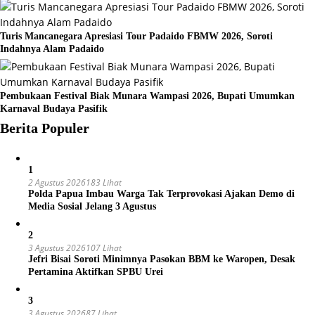
Turis Mancanegara Apresiasi Tour Padaido FBMW 2026, Soroti
Indahnya Alam Padaido
Pembukaan Festival Biak Munara Wampasi 2026, Bupati Umumkan
Karnaval Budaya Pasifik
Berita Populer
1
2 Agustus 2026
183 Lihat
Polda Papua Imbau Warga Tak Terprovokasi Ajakan Demo di
Media Sosial Jelang 3 Agustus
2
3 Agustus 2026
107 Lihat
Jefri Bisai Soroti Minimnya Pasokan BBM ke Waropen, Desak
Pertamina Aktifkan SPBU Urei
3
3 Agustus 2026
87 Lihat