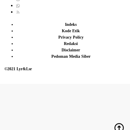
Indeks
Kode Etik
Privacy Policy
Redaksi
Disclaimer
Pedoman Media Siber
©2021 Lyr&Lsr