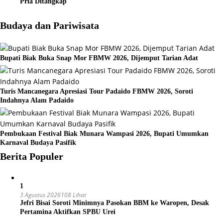
Pria Ditangkap
Budaya dan Pariwisata
Bupati Biak Buka Snap Mor FBMW 2026, Dijemput Tarian Adat
Turis Mancanegara Apresiasi Tour Padaido FBMW 2026, Soroti
Indahnya Alam Padaido
Pembukaan Festival Biak Munara Wampasi 2026, Bupati Umumkan
Karnaval Budaya Pasifik
Berita Populer
1
3 Agustus 2026
108 Lihat
Jefri Bisai Soroti Minimnya Pasokan BBM ke Waropen, Desak
Pertamina Aktifkan SPBU Urei