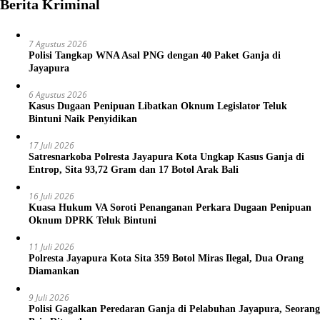
Berita Kriminal
7 Agustus 2026
Polisi Tangkap WNA Asal PNG dengan 40 Paket Ganja di
Jayapura
6 Agustus 2026
Kasus Dugaan Penipuan Libatkan Oknum Legislator Teluk
Bintuni Naik Penyidikan
17 Juli 2026
Satresnarkoba Polresta Jayapura Kota Ungkap Kasus Ganja di
Entrop, Sita 93,72 Gram dan 17 Botol Arak Bali
16 Juli 2026
Kuasa Hukum VA Soroti Penanganan Perkara Dugaan Penipuan
Oknum DPRK Teluk Bintuni
11 Juli 2026
Polresta Jayapura Kota Sita 359 Botol Miras Ilegal, Dua Orang
Diamankan
9 Juli 2026
Polisi Gagalkan Peredaran Ganja di Pelabuhan Jayapura, Seorang