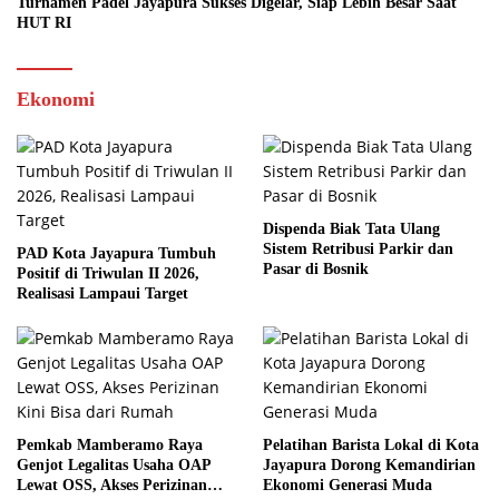
Turnamen Padel Jayapura Sukses Digelar, Siap Lebih Besar Saat
HUT RI
Ekonomi
Dispenda Biak Tata Ulang
Sistem Retribusi Parkir dan
PAD Kota Jayapura Tumbuh
Pasar di Bosnik
Positif di Triwulan II 2026,
Realisasi Lampaui Target
Pemkab Mamberamo Raya
Pelatihan Barista Lokal di Kota
Genjot Legalitas Usaha OAP
Jayapura Dorong Kemandirian
Lewat OSS, Akses Perizinan
Ekonomi Generasi Muda