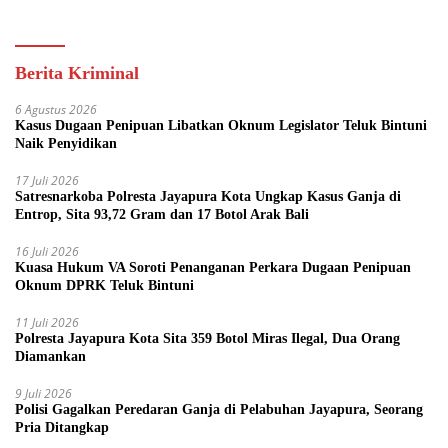
Kini Bisa dari Rumah
Berita Kriminal
6 Agustus 2026
Kasus Dugaan Penipuan Libatkan Oknum Legislator Teluk Bintuni
Naik Penyidikan
17 Juli 2026
Satresnarkoba Polresta Jayapura Kota Ungkap Kasus Ganja di
Entrop, Sita 93,72 Gram dan 17 Botol Arak Bali
16 Juli 2026
Kuasa Hukum VA Soroti Penanganan Perkara Dugaan Penipuan
Oknum DPRK Teluk Bintuni
11 Juli 2026
Polresta Jayapura Kota Sita 359 Botol Miras Ilegal, Dua Orang
Diamankan
9 Juli 2026
Polisi Gagalkan Peredaran Ganja di Pelabuhan Jayapura, Seorang
Pria Ditangkap