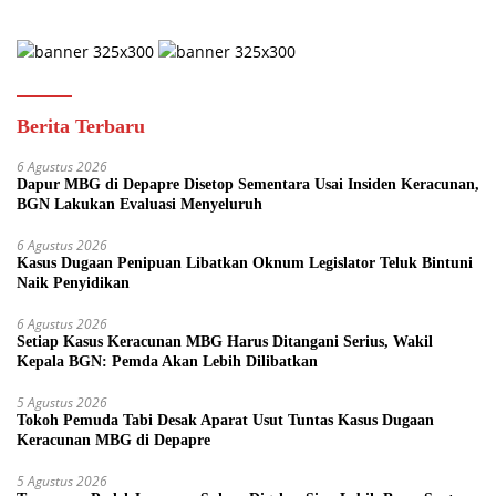
Berita Terbaru
6 Agustus 2026
Dapur MBG di Depapre Disetop Sementara Usai Insiden Keracunan,
BGN Lakukan Evaluasi Menyeluruh
6 Agustus 2026
Kasus Dugaan Penipuan Libatkan Oknum Legislator Teluk Bintuni
Naik Penyidikan
6 Agustus 2026
Setiap Kasus Keracunan MBG Harus Ditangani Serius, Wakil
Kepala BGN: Pemda Akan Lebih Dilibatkan
5 Agustus 2026
Tokoh Pemuda Tabi Desak Aparat Usut Tuntas Kasus Dugaan
Keracunan MBG di Depapre
5 Agustus 2026