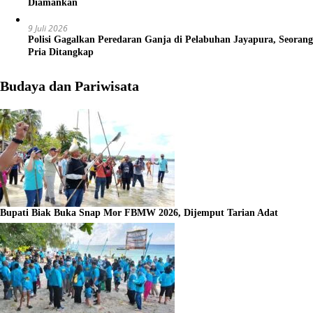
Diamankan
9 Juli 2026
Polisi Gagalkan Peredaran Ganja di Pelabuhan Jayapura, Seorang
Pria Ditangkap
Budaya dan Pariwisata
Bupati Biak Buka Snap Mor FBMW 2026, Dijemput Tarian Adat