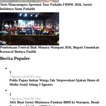
Turis Mancanegara Apresiasi Tour Padaido FBMW 2026, Soroti
Indahnya Alam Padaido
Pembukaan Festival Biak Munara Wampasi 2026, Bupati Umumkan
Karnaval Budaya Pasifik
Berita Populer
1
2 Agustus 2026
183 Lihat
Polda Papua Imbau Warga Tak Terprovokasi Ajakan Demo di
Media Sosial Jelang 3 Agustus
2
3 Agustus 2026
108 Lihat
Jefri Bisai Soroti Minimnya Pasokan BBM ke Waropen, Desak