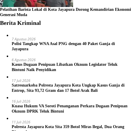
Pelatihan Barista Lokal di Kota Jayapura Dorong Kemandirian Ekonomi
Generasi Muda
Berita Kriminal
7 Agustus 2026
Polisi Tangkap WNA Asal PNG dengan 40 Paket Ganja di
Jayapura
6 Agustus 2026
Kasus Dugaan Penipuan Libatkan Oknum Legislator Teluk
Bintuni Naik Penyidikan
17 Juli 2026
Satresnarkoba Polresta Jayapura Kota Ungkap Kasus Ganja di
Entrop, Sita 93,72 Gram dan 17 Botol Arak Bali
16 Juli 2026
Kuasa Hukum VA Soroti Penanganan Perkara Dugaan Penipuan
Oknum DPRK Teluk Bintuni
11 Juli 2026
Polresta Jayapura Kota Sita 359 Botol Miras Ilegal, Dua Orang