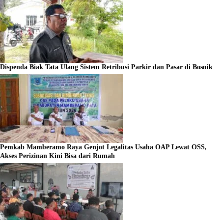
Dispenda Biak Tata Ulang Sistem Retribusi Parkir dan Pasar di Bosnik
Pemkab Mamberamo Raya Genjot Legalitas Usaha OAP Lewat OSS,
Akses Perizinan Kini Bisa dari Rumah